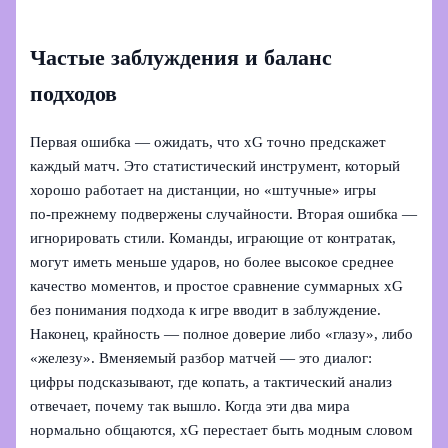
Частые заблуждения и баланс
подходов
Первая ошибка — ожидать, что xG точно предскажет
каждый матч. Это статистический инструмент, который
хорошо работает на дистанции, но «штучные» игры
по‑прежнему подвержены случайности. Вторая ошибка —
игнорировать стили. Команды, играющие от контратак,
могут иметь меньше ударов, но более высокое среднее
качество моментов, и простое сравнение суммарных xG
без понимания подхода к игре вводит в заблуждение.
Наконец, крайность — полное доверие либо «глазу», либо
«железу». Вменяемый разбор матчей — это диалог:
цифры подсказывают, где копать, а тактический анализ
отвечает, почему так вышло. Когда эти два мира
нормально общаются, xG перестает быть модным словом