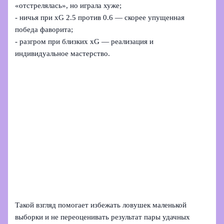
«отстрелялась», но играла хуже;
- ничья при xG 2.5 против 0.6 — скорее упущенная
победа фаворита;
- разгром при близких xG — реализация и
индивидуальное мастерство.
Такой взгляд помогает избежать ловушек маленькой
выборки и не переоценивать результат пары удачных