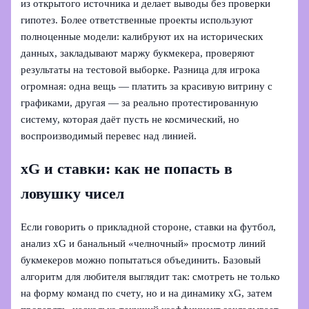
из открытого источника и делает выводы без проверки
гипотез. Более ответственные проекты используют
полноценные модели: калибруют их на исторических
данных, закладывают маржу букмекера, проверяют
результаты на тестовой выборке. Разница для игрока
огромная: одна вещь — платить за красивую витрину с
графиками, другая — за реально протестированную
систему, которая даёт пусть не космический, но
воспроизводимый перевес над линией.
xG и ставки: как не попасть в
ловушку чисел
Если говорить о прикладной стороне, ставки на футбол,
анализ xG и банальный «челночный» просмотр линий
букмекеров можно попытаться объединить. Базовый
алгоритм для любителя выглядит так: смотреть не только
на форму команд по счету, но и на динамику xG, затем