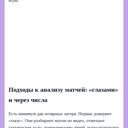
игры.
Подходы к анализу матчей: «глазами»
и через числа
Есть минимум два полярных лагеря. Первые доверяют
«глазу». Они разбирают матчи по видео, отмечают
тактические ходы, коммуникацию линий, психологическое