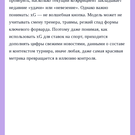
проверять, насколько текущий коэффициент закладывает
недавние «удачи» или «невезение». Однако важно
понимать: xG — не волшебная кнопка. Модель может не
учитывать смену тренера, травмы, резкий спад формы
ключевого форварда. Поэтому даже понимая, как
использовать xG для ставок на спорт, приходится
дополнять цифры свежими новостями, данными о составе
и контекстом турнира, иначе любая, даже самая красивая
метрика превращается в иллюзию контроля.