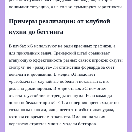
понимают ситуацию, а не только суммируют вероятности.
Примеры реализации: от клубной
кухни до беттинга
В клубах xG используют не ради красивых графиков, а
для прикладных задач. Тренерский штаб сравнивает
атакующую эффективность разных связок игроков; скауты
смотрят, не «раздута» ли статистика форварда за счет
пенальти и добиваний. В медиа xG помогает
«разоблачать» случайные победы и показывать, кто
реально доминировал. В мире ставок xG помогает
отличать устойчивые тренды от шума. Если команда
долго побеждает при xG < 1, а соперник превосходит по
созданным шансам, чаще всего это избыточная удача,
которая со временем откатится. Именно на таких
перекосах строятся многие модели бетторов.