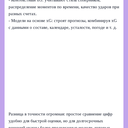
- Контекстный xG: учитывают стиль соперников,
распределение моментов по времени, качество ударов при
разных счетах.
- Модели на основе xG: строят прогнозы, комбинируя xG
с данными о составе, календаре, усталости, погоде и т. д.
Разница в точности огромная: простое сравнение цифр
удобно для быстрой оценки, но для долгосрочных
решений нужны более продуманные модели, которые