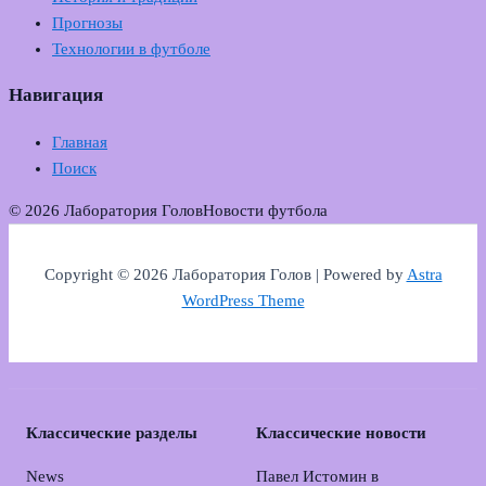
Прогнозы
Технологии в футболе
Навигация
Главная
Поиск
© 2026 Лаборатория Голов
Новости футбола
Copyright © 2026 Лаборатория Голов | Powered by
Astra
WordPress Theme
Классические разделы
Классические новости
News
Павел Истомин в