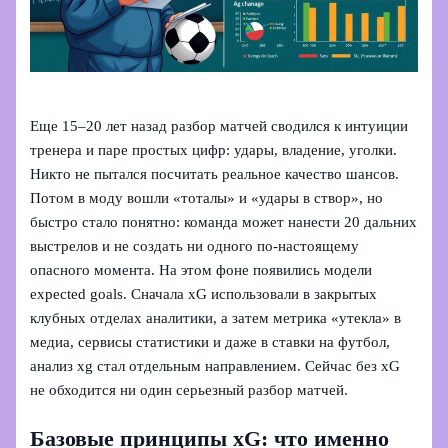
Еще 15–20 лет назад разбор матчей сводился к интуиции
тренера и паре простых цифр: удары, владение, уголки.
Никто не пытался посчитать реальное качество шансов.
Потом в моду вошли «тоталы» и «удары в створ», но
быстро стало понятно: команда может нанести 20 дальних
выстрелов и не создать ни одного по‑настоящему
опасного момента. На этом фоне появились модели
expected goals. Сначала xG использовали в закрытых
клубных отделах аналитики, а затем метрика «утекла» в
медиа, сервисы статистики и даже в ставки на футбол,
анализ xg стал отдельным направлением. Сейчас без xG
не обходится ни один серьезный разбор матчей.
Базовые принципы xG: что именно