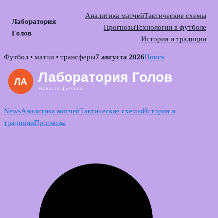
Аналитика матчей
Тактические схемы
Лаборатория
Прогнозы
Технологии в футболе
Голов
История и традиции
Skip
Футбол • матчи • трансферы
7 августа 2026
Поиск
to
content
News
Аналитика матчей
Тактические схемы
История и
традиции
Прогнозы