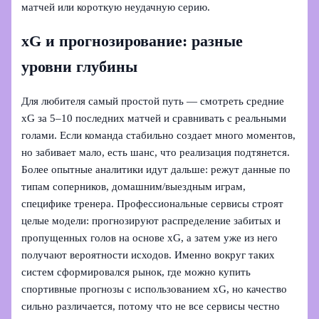
матчей или короткую неудачную серию.
xG и прогнозирование: разные
уровни глубины
Для любителя самый простой путь — смотреть средние
xG за 5–10 последних матчей и сравнивать с реальными
голами. Если команда стабильно создает много моментов,
но забивает мало, есть шанс, что реализация подтянется.
Более опытные аналитики идут дальше: режут данные по
типам соперников, домашним/выездным играм,
специфике тренера. Профессиональные сервисы строят
целые модели: прогнозируют распределение забитых и
пропущенных голов на основе xG, а затем уже из него
получают вероятности исходов. Именно вокруг таких
систем сформировался рынок, где можно купить
спортивные прогнозы с использованием xG, но качество
сильно различается, потому что не все сервисы честно