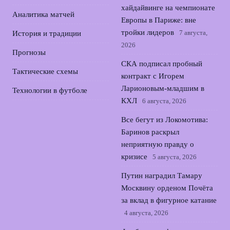
хайдайвинге на чемпионате
Аналитика матчей
Европы в Париже: вне
тройки лидеров
7 августа,
История и традиции
2026
Прогнозы
СКА подписал пробный
Тактические схемы
контракт с Игорем
Ларионовым‑младшим в
Технологии в футболе
КХЛ
6 августа, 2026
Все бегут из Локомотива:
Баринов раскрыл
неприятную правду о
кризисе
5 августа, 2026
Путин наградил Тамару
Москвину орденом Почёта
за вклад в фигурное катание
4 августа, 2026