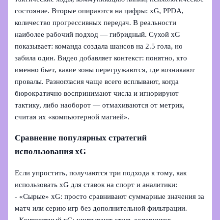
состояние. Вторые опираются на цифры: xG, PPDA,
количество прогрессивных передач. В реальности
наиболее рабочий подход — гибридный. Сухой xG
показывает: команда создала шансов на 2.5 гола, но
забила один. Видео добавляет контекст: понятно, кто
именно бьет, какие зоны перегружаются, где возникают
провалы. Разногласия чаще всего всплывают, когда
бюрократично воспринимают числа и игнорируют
тактику, либо наоборот — отмахиваются от метрик,
считая их «компьютерной магией».
Сравнение популярных стратегий
использования xG
Если упростить, получаются три подхода к тому, как
использовать xG для ставок на спорт и аналитики:
- «Сырые» xG: просто сравнивают суммарные значения за
матч или серию игр без дополнительной фильтрации.