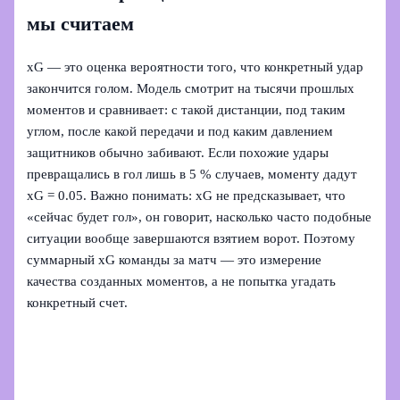
мы считаем
xG — это оценка вероятности того, что конкретный удар
закончится голом. Модель смотрит на тысячи прошлых
моментов и сравнивает: с такой дистанции, под таким
углом, после какой передачи и под каким давлением
защитников обычно забивают. Если похожие удары
превращались в гол лишь в 5 % случаев, моменту дадут
xG = 0.05. Важно понимать: xG не предсказывает, что
«сейчас будет гол», он говорит, насколько часто подобные
ситуации вообще завершаются взятием ворот. Поэтому
суммарный xG команды за матч — это измерение
качества созданных моментов, а не попытка угадать
конкретный счет.