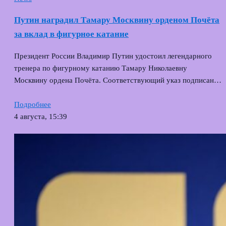
Путин наградил Тамару Москвину орденом Почёта
за вклад в фигурное катание
Президент России Владимир Путин удостоил легендарного
тренера по фигурному катанию Тамару Николаевну
Москвину ордена Почёта. Соответствующий указ подписан…
Подробнее
4 августа, 15:39