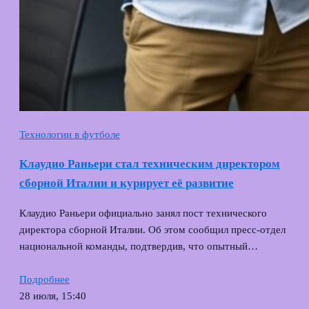
Технологии в футболе
Клаудио Раньери стал техническим директором
сборной Италии и курирует её развитие
Клаудио Раньери официально занял пост технического
директора сборной Италии. Об этом сообщил пресс‑отдел
национальной команды, подтвердив, что опытный…
Подробнее
28 июля, 15:40