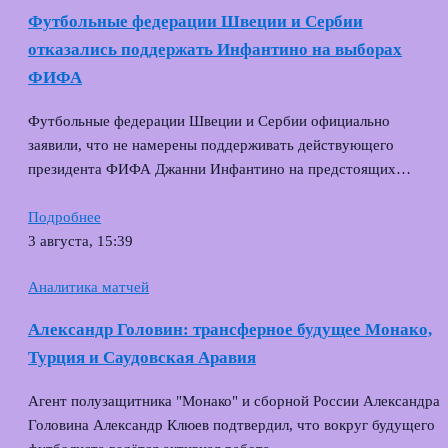
Футбольные федерации Швеции и Сербии
отказались поддержать Инфантино на выборах
ФИФА
Футбольные федерации Швеции и Сербии официально
заявили, что не намерены поддерживать действующего
президента ФИФА Джанни Инфантино на предстоящих…
Подробнее
3 августа, 15:39
Аналитика матчей
Александр Головин: трансферное будущее Монако,
Турция и Саудовская Аравия
Агент полузащитника "Монако" и сборной России Александра
Головина Александр Клюев подтвердил, что вокруг будущего