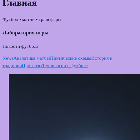
Главная
Футбол • матчи • трансферы
Лаборатория игры
Новости футбола
News
Аналитика матчей
Тактические схемы
История и
традиции
Прогнозы
Технологии в футболе