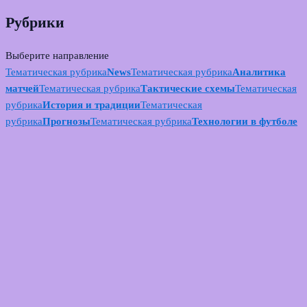
Рубрики
Выберите направление
Тематическая рубрика
News
Тематическая рубрика
Аналитика
матчей
Тематическая рубрика
Тактические схемы
Тематическая
рубрика
История и традиции
Тематическая
рубрика
Прогнозы
Тематическая рубрика
Технологии в футболе