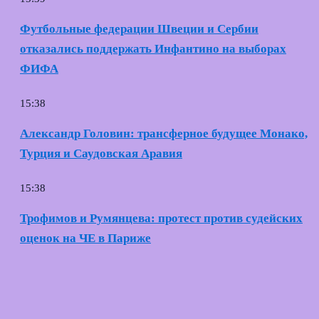
Футбольные федерации Швеции и Сербии
отказались поддержать Инфантино на выборах
ФИФА
15:38
Александр Головин: трансферное будущее Монако,
Турция и Саудовская Аравия
15:38
Трофимов и Румянцева: протест против судейских
оценок на ЧЕ в Париже