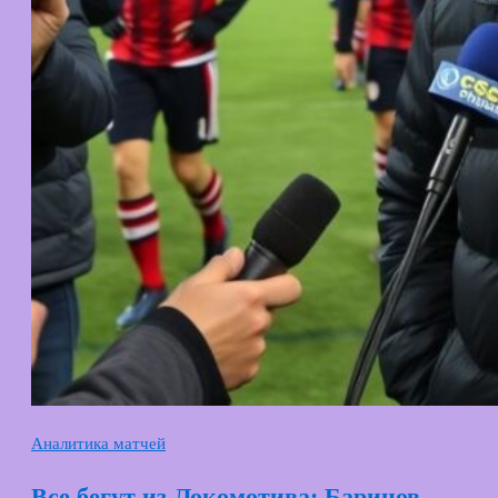
Аналитика матчей
Все бегут из Локомотива: Баринов