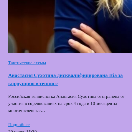
Тактические схемы
Анастасия Сухотина дисквалифицирована Itia за
коррупцию в теннисе
Российская теннисистка Анастасия Сухотина отстранена от
участия в соревнованиях на срок 4 года и 10 месяцев за
многочисленные…
Подробнее
29 июля, 15:39