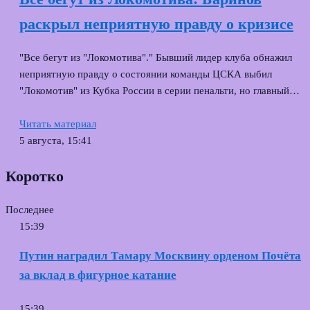
раскрыл неприятную правду о кризисе
"Все бегут из "Локомотива"." Бывший лидер клуба обнажил
неприятную правду о состоянии команды ЦСКА выбил
"Локомотив" из Кубка России в серии пенальти, но главный…
Читать материал
5 августа, 15:41
Коротко
Последнее
15:39
Путин наградил Тамару Москвину орденом Почёта
за вклад в фигурное катание
15:39