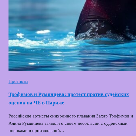
Прогнозы
Трофимов и Румянцева: протест против судейских
оценок на ЧЕ в Париже
Российские артисты синхронного плавания Захар Трофимов и
Алина Румянцева заявили о своём несогласии с судейскими
оценками в произвольной…