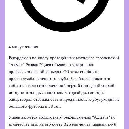
4 минут чтения
Рекордсмен по числу проведённых матчей за грозненский
"Ахмат" Ризван Уциев объявил о завершении
профессиональной карьеры. Об этом сообщила
пресс‑служба чеченского клуба. Для болельщиков это
событие стало символической чертой под целой эпохой в
истории команды: защитник, который долгие годы
олицетворял стабильность и преданность клубу, уходит из
большого футбола в 38 лет.
Уциев является абсолютным рекордсменом "Ахмата" по
количеству игр: на его счету 326 матчей за главный клуб