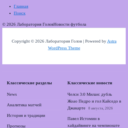
Главная
Поиск
© 2026 Лаборатория Голов
Новости футбола
Copyright © 2026 Лаборатория Голов | Powered by
Astra
WordPress Theme
Классические разделы
Классические новости
News
Челси 3:0 Милан: дубль
Жоао Педро и гол Кайседо в
Аналитика матчей
Джакарте
8 августа, 2026
История и традиции
Павел Истомин в
хайдайвинге на чемпионате
Прогнозы