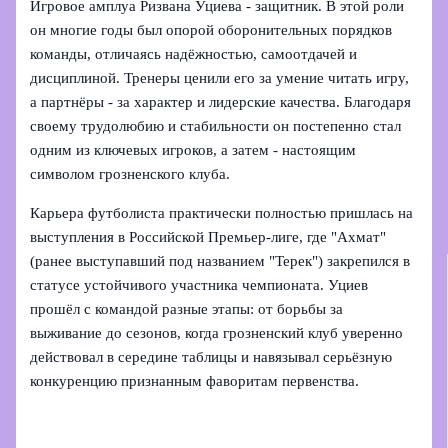
Игровое амплуа Ризвана Уциева - защитник. В этой роли
он многие годы был опорой оборонительных порядков
команды, отличаясь надёжностью, самоотдачей и
дисциплиной. Тренеры ценили его за умение читать игру,
а партнёры - за характер и лидерские качества. Благодаря
своему трудолюбию и стабильности он постепенно стал
одним из ключевых игроков, а затем - настоящим
символом грозненского клуба.
Карьера футболиста практически полностью пришлась на
выступления в Российской Премьер‑лиге, где "Ахмат"
(ранее выступавший под названием "Терек") закрепился в
статусе устойчивого участника чемпионата. Уциев
прошёл с командой разные этапы: от борьбы за
выживание до сезонов, когда грозненский клуб уверенно
действовал в середине таблицы и навязывал серьёзную
конкуренцию признанным фаворитам первенства.