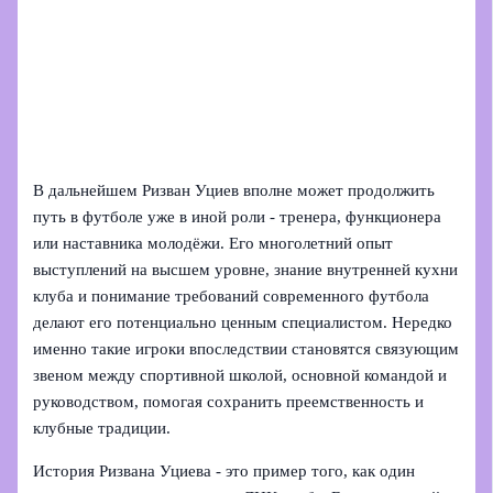
В дальнейшем Ризван Уциев вполне может продолжить
путь в футболе уже в иной роли - тренера, функционера
или наставника молодёжи. Его многолетний опыт
выступлений на высшем уровне, знание внутренней кухни
клуба и понимание требований современного футбола
делают его потенциально ценным специалистом. Нередко
именно такие игроки впоследствии становятся связующим
звеном между спортивной школой, основной командой и
руководством, помогая сохранить преемственность и
клубные традиции.
История Ризвана Уциева - это пример того, как один