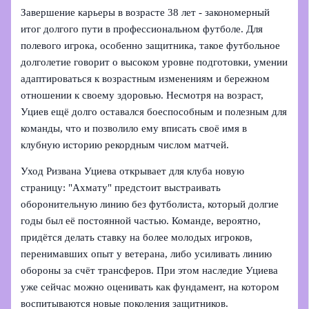
Завершение карьеры в возрасте 38 лет - закономерный
итог долгого пути в профессиональном футболе. Для
полевого игрока, особенно защитника, такое футбольное
долголетие говорит о высоком уровне подготовки, умении
адаптироваться к возрастным изменениям и бережном
отношении к своему здоровью. Несмотря на возраст,
Уциев ещё долго оставался боеспособным и полезным для
команды, что и позволило ему вписать своё имя в
клубную историю рекордным числом матчей.
Уход Ризвана Уциева открывает для клуба новую
страницу: "Ахмату" предстоит выстраивать
оборонительную линию без футболиста, который долгие
годы был её постоянной частью. Команде, вероятно,
придётся делать ставку на более молодых игроков,
перенимавших опыт у ветерана, либо усиливать линию
обороны за счёт трансферов. При этом наследие Уциева
уже сейчас можно оценивать как фундамент, на котором
воспитываются новые поколения защитников.