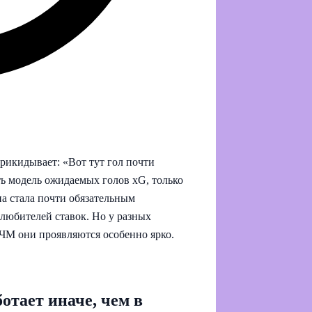
 прикидывает: «Вот тут гол почти
сть модель ожидаемых голов xG, только
а стала почти обязательным
 любителей ставок. Но у разных
 ЧМ они проявляются особенно ярко.
отает иначе, чем в