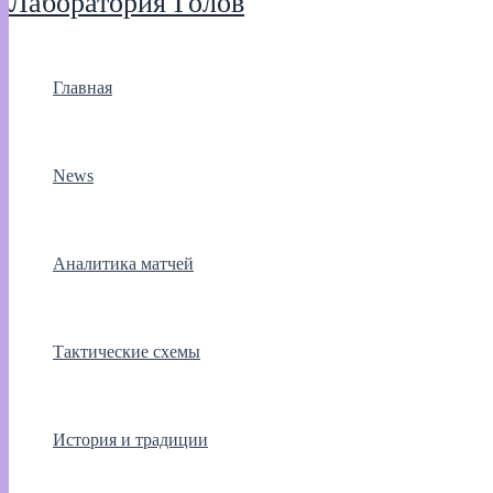
Лаборатория Голов
Главная
News
Аналитика матчей
Тактические схемы
История и традиции