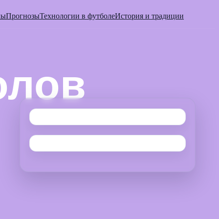
мы
Прогнозы
Технологии в футболе
История и традиции