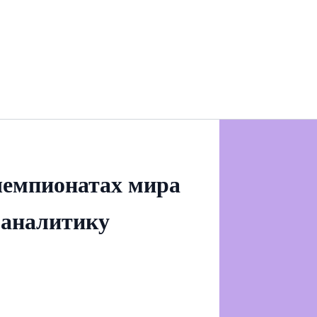
чемпионатах мира
а аналитику