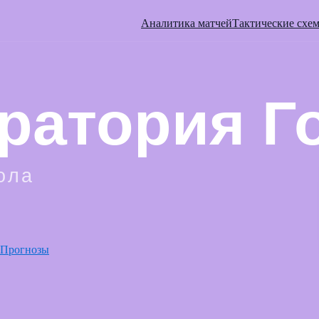
Аналитика матчей
Тактические схе
Прогнозы