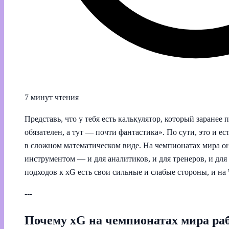
7 минут чтения
Представь, что у тебя есть калькулятор, который заранее
обязателен, а тут — почти фантастика». По сути, это и е
в сложном математическом виде. На чемпионатах мира он
инструментом — и для аналитиков, и для тренеров, и для
подходов к xG есть свои сильные и слабые стороны, и на
---
Почему xG на чемпионатах мира раб