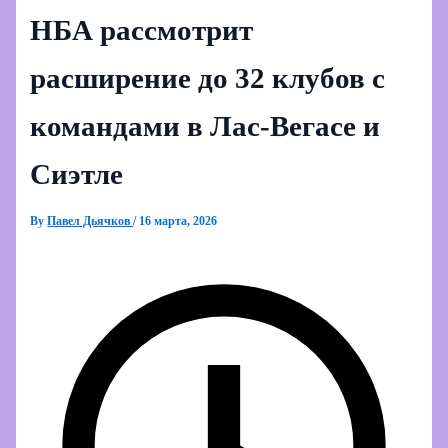
НБА рассмотрит
расширение до 32 клубов с
командами в Лас‑Вегасе и
Сиэтле
By
Павел Дьячков
/
16 марта, 2026