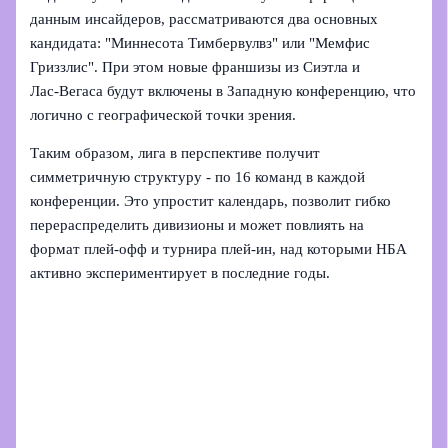
данным инсайдеров, рассматриваются два основных
кандидата: "Миннесота Тимбервулвз" или "Мемфис
Гриззлис". При этом новые франшизы из Сиэтла и
Лас‑Вегаса будут включены в Западную конференцию, что
логично с географической точки зрения.
Таким образом, лига в перспективе получит
симметричную структуру - по 16 команд в каждой
конференции. Это упростит календарь, позволит гибко
перераспределить дивизионы и может повлиять на
формат плей‑офф и турнира плей‑ин, над которыми НБА
активно экспериментирует в последние годы.