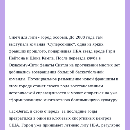
Сиэтл для лиги - город особый. До 2008 года там
выступала команда "Суперсоникс", одна из ярких
франшиз прошлого, подарившая НБА звезд вроде Гэри
Пейтона и Шона Кемпа. После переезда клуба в
Оклахому‑Сити фанаты Сиэтла на протяжении многих лет
добивались возвращения большой баскетбольной
команды. Потенциальное размещение новой франшизы в
этом городе станет своего рода восстановлением
исторической справедливости и может опираться на уже
сформированную многолетнюю болельщицкую культуру.
Лас‑Вегас, в свою очередь, за последние годы
превратился в один из ключевых спортивных центров
США. Город уже принимает летнюю лигу НБА, регулярно