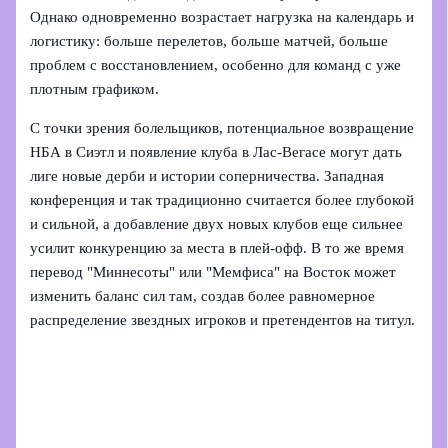
Однако одновременно возрастает нагрузка на календарь и
логистику: больше перелетов, больше матчей, больше
проблем с восстановлением, особенно для команд с уже
плотным графиком.
С точки зрения болельщиков, потенциальное возвращение
НБА в Сиэтл и появление клуба в Лас‑Вегасе могут дать
лиге новые дерби и истории соперничества. Западная
конференция и так традиционно считается более глубокой
и сильной, а добавление двух новых клубов еще сильнее
усилит конкуренцию за места в плей‑офф. В то же время
перевод "Миннесоты" или "Мемфиса" на Восток может
изменить баланс сил там, создав более равномерное
распределение звездных игроков и претендентов на титул.