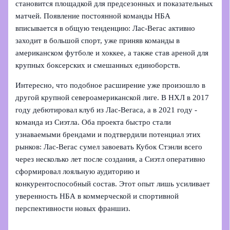
становится площадкой для предсезонных и показательных
матчей. Появление постоянной команды НБА
вписывается в общую тенденцию: Лас‑Вегас активно
заходит в большой спорт, уже приняв команды в
американском футболе и хоккее, а также став ареной для
крупных боксерских и смешанных единоборств.
Интересно, что подобное расширение уже произошло в
другой крупной североамериканской лиге. В НХЛ в 2017
году дебютировал клуб из Лас‑Вегаса, а в 2021 году -
команда из Сиэтла. Оба проекта быстро стали
узнаваемыми брендами и подтвердили потенциал этих
рынков: Лас‑Вегас сумел завоевать Кубок Стэнли всего
через несколько лет после создания, а Сиэтл оперативно
сформировал лояльную аудиторию и
конкурентоспособный состав. Этот опыт лишь усиливает
уверенность НБА в коммерческой и спортивной
перспективности новых франшиз.