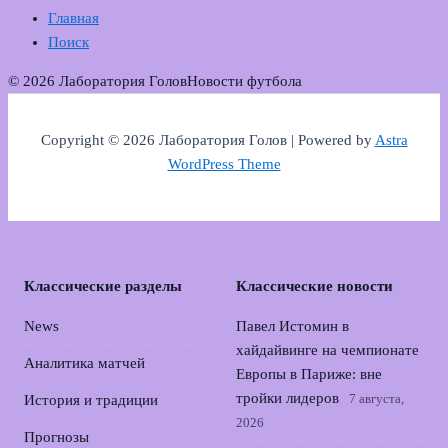
Главная
Поиск
© 2026 Лаборатория Голов
Новости футбола
Copyright © 2026 Лаборатория Голов | Powered by
Astra
WordPress Theme
Классические разделы
Классические новости
News
Павел Истомин в
хайдайвинге на чемпионате
Аналитика матчей
Европы в Париже: вне
тройки лидеров
7 августа,
История и традиции
2026
Прогнозы