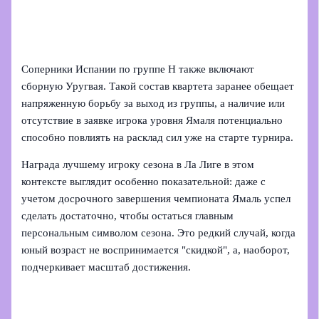
Соперники Испании по группе H также включают
сборную Уругвая. Такой состав квартета заранее обещает
напряженную борьбу за выход из группы, а наличие или
отсутствие в заявке игрока уровня Ямаля потенциально
способно повлиять на расклад сил уже на старте турнира.
Награда лучшему игроку сезона в Ла Лиге в этом
контексте выглядит особенно показательной: даже с
учетом досрочного завершения чемпионата Ямаль успел
сделать достаточно, чтобы остаться главным
персональным символом сезона. Это редкий случай, когда
юный возраст не воспринимается "скидкой", а, наоборот,
подчеркивает масштаб достижения.