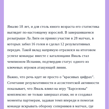
Ямалю 18 лет, и для столь юного возраста его статистика
выглядит по-настоящему взрослой. В завершившемся
розыгрыше Ла Лиги он принял участие в 28 матчах, в
которых забил 16 голов и сделал 12 результативных
передач. Такой вклад напрямую отразился на итоговом
успехе команды: вместе с каталонцами Ямаль стал
чемпионом Испании, подтвердив статус одного из
ключевых игроков атакующей линии.
Важно, что речь идет не просто о "красивых цифрах".
Сочетание результативности и ассистентской активности
показывает, что Ямаль влиял на игру "Барселоны"
комплексно: не только завершал атаки, но и создавал
моменты партнерам, задавая темп впереди и помогая
команде вскрывать оборону соперников в матчах, где