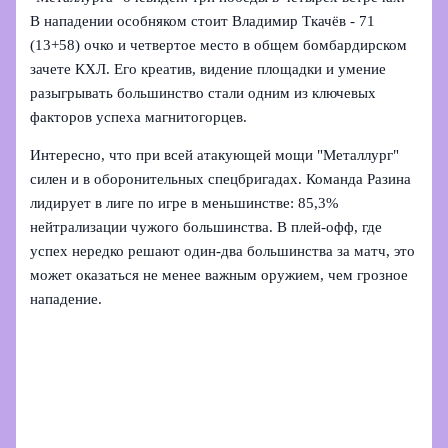
В нападении особняком стоит Владимир Ткачёв - 71
(13+58) очко и четвертое место в общем бомбардирском
зачете КХЛ. Его креатив, видение площадки и умение
разыгрывать большинство стали одним из ключевых
факторов успеха магнитогорцев.
Интересно, что при всей атакующей мощи "Металлург"
силен и в оборонительных спецбригадах. Команда Разина
лидирует в лиге по игре в меньшинстве: 85,3%
нейтрализации чужого большинства. В плей-офф, где
успех нередко решают один-два большинства за матч, это
может оказаться не менее важным оружием, чем грозное
нападение.