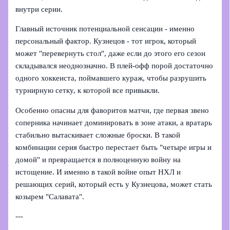
внутри серии.
Главный источник потенциальной сенсации - именно
персональный фактор. Кузнецов - тот игрок, который
может "перевернуть стол", даже если до этого его сезон
складывался неоднозначно. В плей-офф порой достаточно
одного хоккеиста, поймавшего кураж, чтобы разрушить
турнирную сетку, к которой все привыкли.
Особенно опасны для фаворитов матчи, где первая звено
соперника начинает доминировать в зоне атаки, а вратарь
стабильно вытаскивает сложные броски. В такой
комбинации серия быстро перестает быть "четыре игры и
домой" и превращается в полноценную войну на
истощение. И именно в такой войне опыт НХЛ и
решающих серий, который есть у Кузнецова, может стать
козырем "Салавата".
---