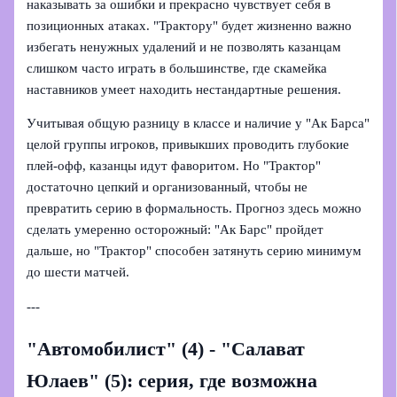
наказывать за ошибки и прекрасно чувствует себя в
позиционных атаках. "Трактору" будет жизненно важно
избегать ненужных удалений и не позволять казанцам
слишком часто играть в большинстве, где скамейка
наставников умеет находить нестандартные решения.
Учитывая общую разницу в классе и наличие у "Ак Барса"
целой группы игроков, привыкших проводить глубокие
плей-офф, казанцы идут фаворитом. Но "Трактор"
достаточно цепкий и организованный, чтобы не
превратить серию в формальность. Прогноз здесь можно
сделать умеренно осторожный: "Ак Барс" пройдет
дальше, но "Трактор" способен затянуть серию минимум
до шести матчей.
---
"Автомобилист" (4) - "Салават
Юлаев" (5): серия, где возможна