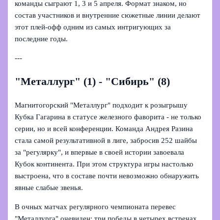
команды сыграют 1, 3 и 5 апреля. Формат знаком, но
состав участников и внутренние сюжетные линии делают
этот плей-офф одним из самых интригующих за
последние годы.
---
"Металлург" (1) - "Сибирь" (8)
Магнитогорский "Металлург" подходит к розыгрышу
Кубка Гагарина в статусе железного фаворита - не только
серии, но и всей конференции. Команда Андрея Разина
стала самой результативной в лиге, забросив 252 шайбы
за "регулярку", и впервые в своей истории завоевала
Кубок континента. При этом структура игры настолько
выстроена, что в составе почти невозможно обнаружить
явные слабые звенья.
В очных матчах регулярного чемпионата перевес
"Металлурга" очевиден: три победы в четырех встречах.