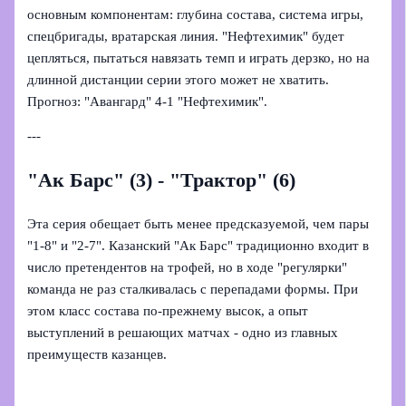
основным компонентам: глубина состава, система игры,
спецбригады, вратарская линия. "Нефтехимик" будет
цепляться, пытаться навязать темп и играть дерзко, но на
длинной дистанции серии этого может не хватить.
Прогноз: "Авангард" 4-1 "Нефтехимик".
---
"Ак Барс" (3) - "Трактор" (6)
Эта серия обещает быть менее предсказуемой, чем пары
"1-8" и "2-7". Казанский "Ак Барс" традиционно входит в
число претендентов на трофей, но в ходе "регулярки"
команда не раз сталкивалась с перепадами формы. При
этом класс состава по-прежнему высок, а опыт
выступлений в решающих матчах - одно из главных
преимуществ казанцев.