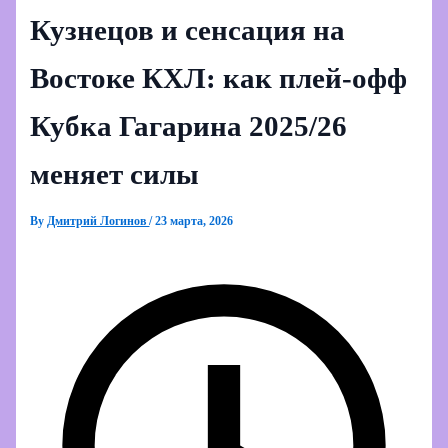
Кузнецов и сенсация на
Востоке КХЛ: как плей-офф
Кубка Гагарина 2025/26
меняет силы
By
Дмитрий Логинов
/
23 марта, 2026