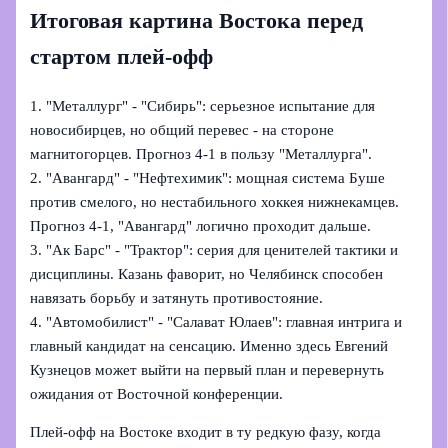
Итоговая картина Востока перед
стартом плей-офф
1. "Металлург" - "Сибирь": серьезное испытание для
новосибирцев, но общий перевес - на стороне
магнитогорцев. Прогноз 4-1 в пользу "Металлурга".
2. "Авангард" - "Нефтехимик": мощная система Буше
против смелого, но нестабильного хоккея нижнекамцев.
Прогноз 4-1, "Авангард" логично проходит дальше.
3. "Ак Барс" - "Трактор": серия для ценителей тактики и
дисциплины. Казань фаворит, но Челябинск способен
навязать борьбу и затянуть противостояние.
4. "Автомобилист" - "Салават Юлаев": главная интрига и
главный кандидат на сенсацию. Именно здесь Евгений
Кузнецов может выйти на первый план и перевернуть
ожидания от Восточной конференции.
Плей-офф на Востоке входит в ту редкую фазу, когда