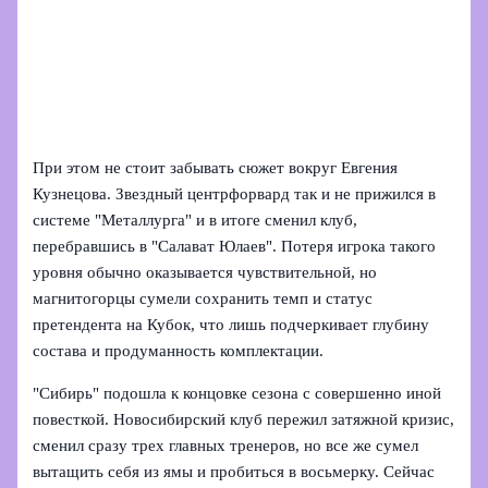
При этом не стоит забывать сюжет вокруг Евгения
Кузнецова. Звездный центрфорвард так и не прижился в
системе "Металлурга" и в итоге сменил клуб,
перебравшись в "Салават Юлаев". Потеря игрока такого
уровня обычно оказывается чувствительной, но
магнитогорцы сумели сохранить темп и статус
претендента на Кубок, что лишь подчеркивает глубину
состава и продуманность комплектации.
"Сибирь" подошла к концовке сезона с совершенно иной
повесткой. Новосибирский клуб пережил затяжной кризис,
сменил сразу трех главных тренеров, но все же сумел
вытащить себя из ямы и пробиться в восьмерку. Сейчас