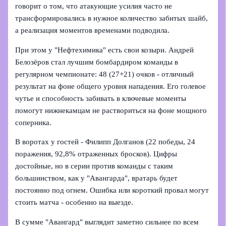
говорит о том, что атакующие усилия часто не
трансформировались в нужное количество забитых шайб,
а реализация моментов временами подводила.
При этом у "Нефтехимика" есть свои козыри. Андрей
Белозёров стал лучшим бомбардиром команды в
регулярном чемпионате: 48 (27+21) очков - отличный
результат на фоне общего уровня нападения. Его голевое
чутье и способность забивать в ключевые моменты
помогут нижнекамцам не раствориться на фоне мощного
соперника.
В воротах у гостей - Филипп Долганов (22 победы, 24
поражения, 92,8% отраженных бросков). Цифры
достойные, но в серии против команды с таким
большинством, как у "Авангарда", вратарь будет
постоянно под огнем. Ошибка или короткий провал могут
стоить матча - особенно на выезде.
В сумме "Авангард" выглядит заметно сильнее по всем