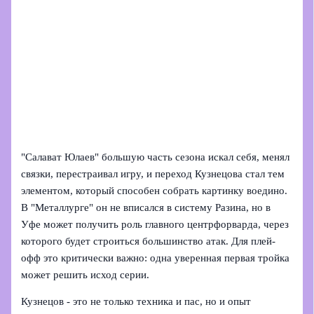
"Салават Юлаев" большую часть сезона искал себя, менял
связки, перестраивал игру, и переход Кузнецова стал тем
элементом, который способен собрать картинку воедино.
В "Металлурге" он не вписался в систему Разина, но в
Уфе может получить роль главного центрфорварда, через
которого будет строиться большинство атак. Для плей-
офф это критически важно: одна уверенная первая тройка
может решить исход серии.
Кузнецов - это не только техника и пас, но и опыт