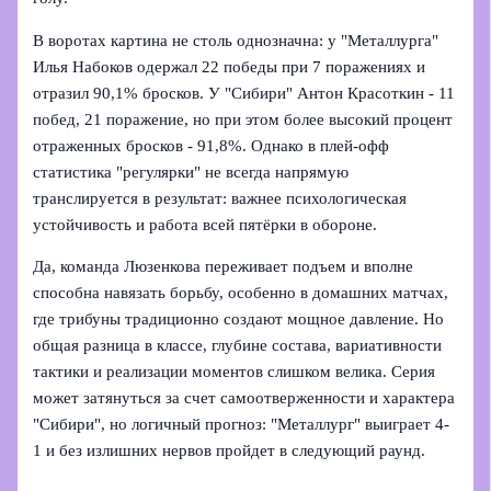
В воротах картина не столь однозначна: у "Металлурга"
Илья Набоков одержал 22 победы при 7 поражениях и
отразил 90,1% бросков. У "Сибири" Антон Красоткин - 11
побед, 21 поражение, но при этом более высокий процент
отраженных бросков - 91,8%. Однако в плей-офф
статистика "регулярки" не всегда напрямую
транслируется в результат: важнее психологическая
устойчивость и работа всей пятёрки в обороне.
Да, команда Люзенкова переживает подъем и вполне
способна навязать борьбу, особенно в домашних матчах,
где трибуны традиционно создают мощное давление. Но
общая разница в классе, глубине состава, вариативности
тактики и реализации моментов слишком велика. Серия
может затянуться за счет самоотверженности и характера
"Сибири", но логичный прогноз: "Металлург" выиграет 4-
1 и без излишних нервов пройдет в следующий раунд.