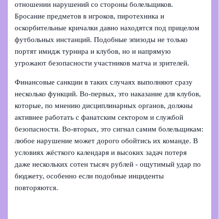
отношении нарушений со стороны болельщиков.
Бросание предметов в игроков, пиротехника и
оскорбительные кричалки давно находятся под прицелом
футбольных инстанций. Подобные эпизоды не только
портят имидж турнира и клубов, но и напрямую
угрожают безопасности участников матча и зрителей.
Финансовые санкции в таких случаях выполняют сразу
несколько функций. Во‑первых, это наказание для клубов,
которые, по мнению дисциплинарных органов, должны
активнее работать с фанатским сектором и службой
безопасности. Во‑вторых, это сигнал самим болельщикам:
любое нарушение может дорого обойтись их команде. В
условиях жёсткого календаря и высоких задач потеря
даже нескольких сотен тысяч рублей - ощутимый удар по
бюджету, особенно если подобные инциденты
повторяются.