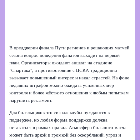
В преддверии финала Пути регионов и решающих матчей
сезона вопрос поведения фанатов выходит на первый
план. Организаторы ожидают аншлаг на стадионе
"Спартака", а противостояние с ЦСКА традиционно
вызывает повышенный интерес и накал страстей. На фоне
недавних штрафов можно ожидать усиленных мер
контроля и более жёсткого отношения к любым попыткам
нарушить регламент.
Для болельщиков это сигнал: клубы нуждаются в
поддержке, но любая форма поддержки должна
оставаться в рамках правил. Атмосфера большого матча
может быть яркой и громкой без оскорблений, угроз и