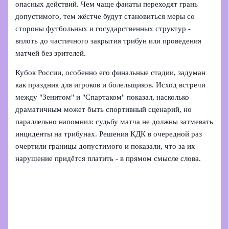
опасных действий. Чем чаще фанаты переходят грань
допустимого, тем жёстче будут становиться меры со
стороны футбольных и государственных структур -
вплоть до частичного закрытия трибун или проведения
матчей без зрителей.
Кубок России, особенно его финальные стадии, задуман
как праздник для игроков и болельщиков. Исход встречи
между "Зенитом" и "Спартаком" показал, насколько
драматичным может быть спортивный сценарий, но
параллельно напомнил: судьбу матча не должны затмевать
инциденты на трибунах. Решения КДК в очередной раз
очертили границы допустимого и показали, что за их
нарушение придётся платить - в прямом смысле слова.