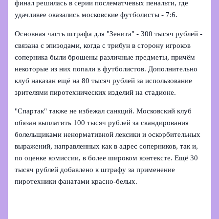
финал решилась в серии послематчевых пенальти, где
удачливее оказались московские футболисты - 7:6.
Основная часть штрафа для "Зенита" - 300 тысяч рублей -
связана с эпизодами, когда с трибун в сторону игроков
соперника были брошены различные предметы, причём
некоторые из них попали в футболистов. Дополнительно
клуб наказан ещё на 80 тысяч рублей за использование
зрителями пиротехнических изделий на стадионе.
"Спартак" также не избежал санкций. Московский клуб
обязан выплатить 100 тысяч рублей за скандирования
болельщиками ненормативной лексики и оскорбительных
выражений, направленных как в адрес соперников, так и,
по оценке комиссии, в более широком контексте. Ещё 30
тысяч рублей добавлено к штрафу за применение
пиротехники фанатами красно‑белых.