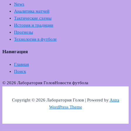
News
Аналитика матчей
Тактические схемы
История и традиции
Прогнозы
Технологии в футболе
Навигация
Главная
Поиск
© 2026 Лаборатория Голов
Новости футбола
Copyright © 2026 Лаборатория Голов | Powered by
Astra
WordPress Theme