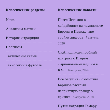
Классические разделы
Классические новости
News
Павел Истомин в
хайдайвинге на чемпионате
Аналитика матчей
Европы в Париже: вне
тройки лидеров
7 августа,
История и традиции
2026
Прогнозы
СКА подписал пробный
Тактические схемы
контракт с Игорем
Ларионовым‑младшим в
Технологии в футболе
КХЛ
6 августа, 2026
Все бегут из Локомотива:
Баринов раскрыл
неприятную правду о
кризисе
5 августа, 2026
Путин наградил Тамару