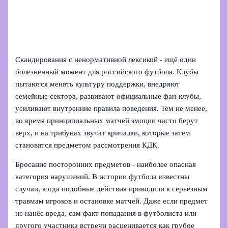
Скандирования с ненормативной лексикой - ещё один
болезненный момент для российского футбола. Клубы
пытаются менять культуру поддержки, внедряют
семейные сектора, развивают официальные фан‑клубы,
усиливают внутренние правила поведения. Тем не менее,
во время принципиальных матчей эмоции часто берут
верх, и на трибунах звучат кричалки, которые затем
становятся предметом рассмотрения КДК.
Бросание посторонних предметов - наиболее опасная
категория нарушений. В истории футбола известны
случаи, когда подобные действия приводили к серьёзным
травмам игроков и остановке матчей. Даже если предмет
не нанёс вреда, сам факт попадания в футболиста или
другого участника встречи расценивается как грубое