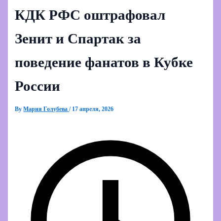
КДК РФС оштрафовал
Зенит и Спартак за
поведение фанатов в Кубке
России
By
Мария Голубева
/
17 апреля, 2026