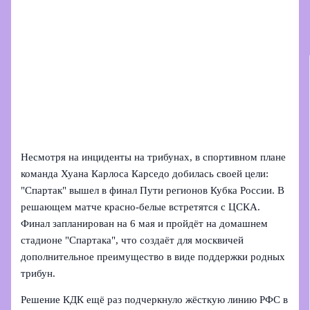
Несмотря на инциденты на трибунах, в спортивном плане
команда Хуана Карлоса Карседо добилась своей цели:
"Спартак" вышел в финал Пути регионов Кубка России. В
решающем матче красно‑белые встретятся с ЦСКА.
Финал запланирован на 6 мая и пройдёт на домашнем
стадионе "Спартака", что создаёт для москвичей
дополнительное преимущество в виде поддержки родных
трибун.
Решение КДК ещё раз подчеркнуло жёсткую линию РФС в