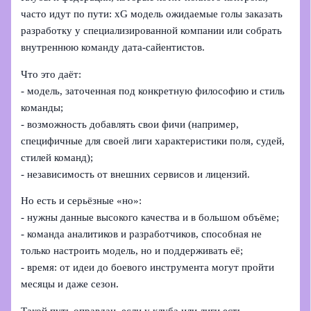
часто идут по пути: xG модель ожидаемые голы заказать
разработку у специализированной компании или собрать
внутреннюю команду дата-сайентистов.
Что это даёт:
- модель, заточенная под конкретную философию и стиль
команды;
- возможность добавлять свои фичи (например,
специфичные для своей лиги характеристики поля, судей,
стилей команд);
- независимость от внешних сервисов и лицензий.
Но есть и серьёзные «но»:
- нужны данные высокого качества и в большом объёме;
- команда аналитиков и разработчиков, способная не
только настроить модель, но и поддерживать её;
- время: от идеи до боевого инструмента могут пройти
месяцы и даже сезон.
Такой путь оправдан, если у клуба или лиги есть