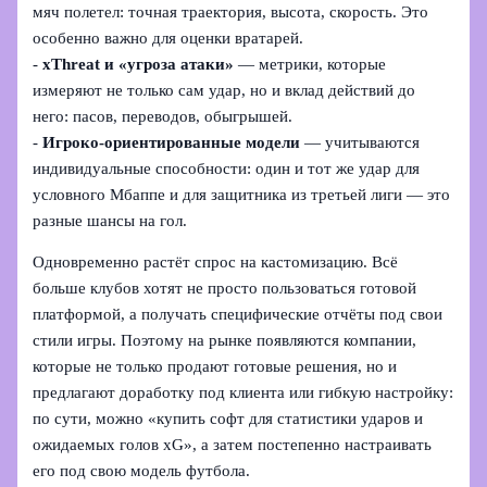
мяч полетел: точная траектория, высота, скорость. Это
особенно важно для оценки вратарей.
-
xThreat и «угроза атаки»
— метрики, которые
измеряют не только сам удар, но и вклад действий до
него: пасов, переводов, обыгрышей.
-
Игроко-ориентированные модели
— учитываются
индивидуальные способности: один и тот же удар для
условного Мбаппе и для защитника из третьей лиги — это
разные шансы на гол.
Одновременно растёт спрос на кастомизацию. Всё
больше клубов хотят не просто пользоваться готовой
платформой, а получать специфические отчёты под свои
стили игры. Поэтому на рынке появляются компании,
которые не только продают готовые решения, но и
предлагают доработку под клиента или гибкую настройку:
по сути, можно «купить софт для статистики ударов и
ожидаемых голов xG», а затем постепенно настраивать
его под свою модель футбола.