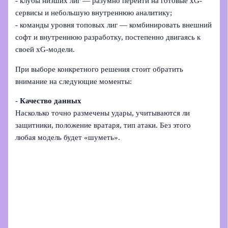
- клубы низших лиг — разумно перейти на готовые xG-
сервисы и небольшую внутреннюю аналитику;
- команды уровня топовых лиг — комбинировать внешний
софт и внутреннюю разработку, постепенно двигаясь к
своей xG-модели.
При выборе конкретного решения стоит обратить
внимание на следующие моменты:
-
Качество данных
Насколько точно размечены удары, учитываются ли
защитники, положение вратаря, тип атаки. Без этого
любая модель будет «шуметь».