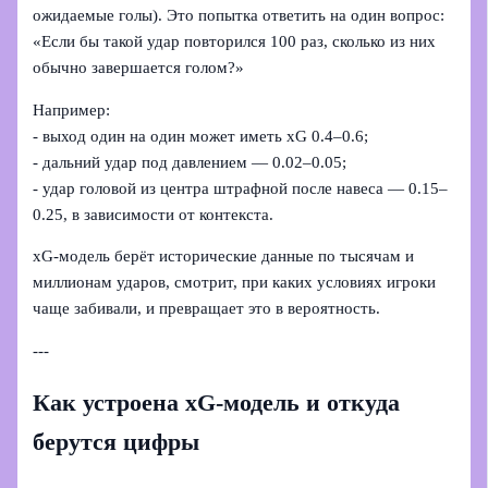
ожидаемые голы). Это попытка ответить на один вопрос:
«Если бы такой удар повторился 100 раз, сколько из них
обычно завершается голом?»
Например:
- выход один на один может иметь xG 0.4–0.6;
- дальний удар под давлением — 0.02–0.05;
- удар головой из центра штрафной после навеса — 0.15–
0.25, в зависимости от контекста.
xG-модель берёт исторические данные по тысячам и
миллионам ударов, смотрит, при каких условиях игроки
чаще забивали, и превращает это в вероятность.
---
Как устроена xG-модель и откуда
берутся цифры