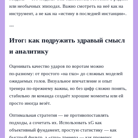
или необычных эпизодах. Важно смотреть на неё как на
инструмент, а не как на «истину в последней инстанции».
---
Итог: как подружить здравый смысл
и аналитику
Оценивать качество ударов по воротам можно
по‑разному: от простого «на глаз» до сложных моделей
ожидаемых голов. Визуальное впечатление и опыт
тренера по‑прежнему важны, но без цифр сложно понять,
стабильно ли команда создаёт хорошие моменты или ей
просто иногда везёт.
Оптимальная стратегия — не противопоставлять
подходы, а сочетать их. Использовать xG как
объективный фундамент, простую статистику — как
быстрый фильтр, а «глаз» тренера — как проверку