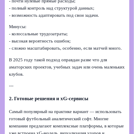
- почти нулевые прямые расходы;
- полный контроль над структурой данных;
- возможность адаптировать под свои задачи.
Минусы:
- колоссальные трудозатраты;
- высокая вероятность ошибок;
- сложно масштабировать, особенно, если матчей много.
В 2025 году такой подход оправдан разве что для
аматорских проектов, учебных задач или очень маленьких
клубов.
---
2. Готовые решения и xG-сервисы
Самый популярный на практике вариант — использовать
готовый футбольный аналитический софт. Многие
компании предлагают комплексные платформы, в которые
уже встроена xG-модель, визуализация ударов и