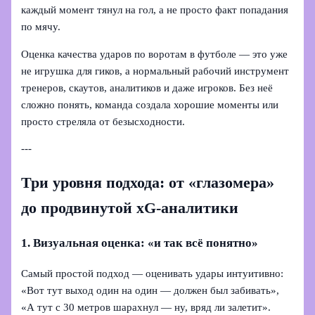
каждый момент тянул на гол, а не просто факт попадания
по мячу.
Оценка качества ударов по воротам в футболе — это уже
не игрушка для гиков, а нормальный рабочий инструмент
тренеров, скаутов, аналитиков и даже игроков. Без неё
сложно понять, команда создала хорошие моменты или
просто стреляла от безысходности.
---
Три уровня подхода: от «глазомера»
до продвинутой xG-аналитики
1. Визуальная оценка: «и так всё понятно»
Самый простой подход — оценивать удары интуитивно:
«Вот тут выход один на один — должен был забивать»,
«А тут с 30 метров шарахнул — ну, вряд ли залетит».