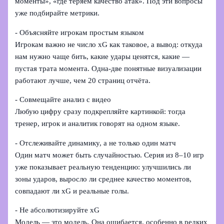
моменты», «где теряем качество атак». Под эти вопросы
уже подбирайте метрики.
- Объясняйте игрокам простым языком
Игрокам важно не число xG как таковое, а вывод: откуда
нам нужно чаще бить, какие удары ценятся, какие —
пустая трата момента. Одна-две понятные визуализации
работают лучше, чем 20 страниц отчёта.
- Совмещайте анализ с видео
Любую цифру сразу подкрепляйте картинкой: тогда
тренер, игрок и аналитик говорят на одном языке.
- Отслеживайте динамику, а не только один матч
Один матч может быть случайностью. Серия из 8–10 игр
уже показывает реальную тенденцию: улучшились ли
зоны ударов, выросло ли среднее качество моментов,
совпадают ли xG и реальные голы.
- Не абсолютизируйте xG
Модель — это модель. Она ошибается, особенно в редких