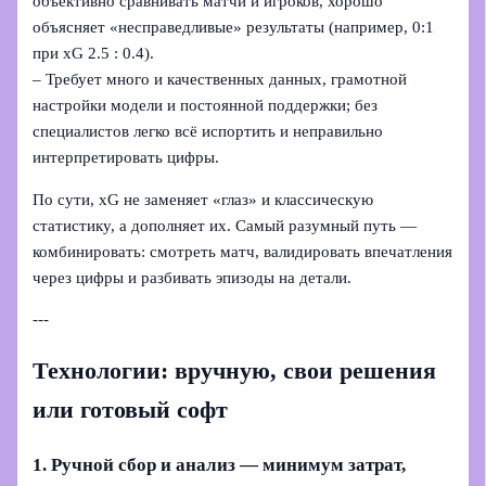
объективно сравнивать матчи и игроков, хорошо
объясняет «несправедливые» результаты (например, 0:1
при xG 2.5 : 0.4).
– Требует много и качественных данных, грамотной
настройки модели и постоянной поддержки; без
специалистов легко всё испортить и неправильно
интерпретировать цифры.
По сути, xG не заменяет «глаз» и классическую
статистику, а дополняет их. Самый разумный путь —
комбинировать: смотреть матч, валидировать впечатления
через цифры и разбивать эпизоды на детали.
---
Технологии: вручную, свои решения
или готовый софт
1. Ручной сбор и анализ — минимум затрат,