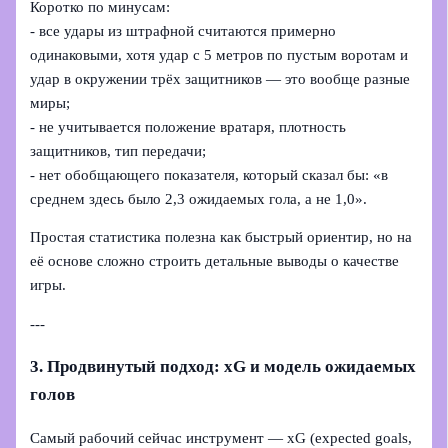
Коротко по минусам:
- все удары из штрафной считаются примерно
одинаковыми, хотя удар с 5 метров по пустым воротам и
удар в окружении трёх защитников — это вообще разные
миры;
- не учитывается положение вратаря, плотность
защитников, тип передачи;
- нет обобщающего показателя, который сказал бы: «в
среднем здесь было 2,3 ожидаемых гола, а не 1,0».
Простая статистика полезна как быстрый ориентир, но на
её основе сложно строить детальные выводы о качестве
игры.
---
3. Продвинутый подход: xG и модель ожидаемых
голов
Самый рабочий сейчас инструмент — xG (expected goals,