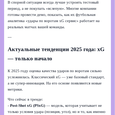
В спорной ситуации всегда лучше устроить тестовый
период, а не покупать «вслепую». Многие компании
готовы провести демо, показать, как их футбольная
аналитика «удары по воротам xG сервис» работает на
реальных матчах вашей команды.
---
Актуальные тенденции 2025 года: xG
— только начало
К 2025 году оценка качества ударов по воротам сильно
усложнилась. Классический xG — уже базовый стандарт,
а не супер-инновация. На его основе появляются новые
метрики.
Что сейчас в тренде:
-
Post-Shot xG (PSxG)
— модель, которая учитывает не
только условия удара (позиция, угол), но и то, как именно