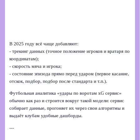
В 2025 году всё чаще добавляют:
- трекинг данных (точное положение игроков и вратаря по
координатам);
- скорость мяча и игрока;
- состояние эпизода прямо перед ударом (первое касание,
отскок, подбор, подбор после стандарта и т.п.).
Футбольная аналитика «удары по воротам xG сервис»
обычно как раз и строится вокруг такой модели: сервис
собирает данные, прогоняет их через свои алгоритмы и
выдаёт клубам удобные дашборды.
---