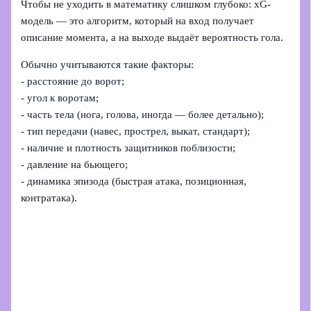
Чтобы не уходить в математику слишком глубоко: xG-
модель — это алгоритм, который на вход получает
описание момента, а на выходе выдаёт вероятность гола.
Обычно учитываются такие факторы:
- расстояние до ворот;
- угол к воротам;
- часть тела (нога, голова, иногда — более детально);
- тип передачи (навес, прострел, выкат, стандарт);
- наличие и плотность защитников поблизости;
- давление на бьющего;
- динамика эпизода (быстрая атака, позиционная,
контратака).