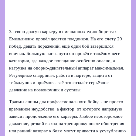
За свою долгую карьеру в смешанных единоборствах
Емельяненко провёл десятки поединков. На его счету 29
побед, девять поражений, ещё один бой завершился
вничью. Большую часть пути он провёл в тяжёлом весе -
категории, где каждое попадание особенно опасно, а
нагрузка на опорно‑двигательный аппарат максимальная.
Регулярные спарринги, работа в партере, защита от
тейкдаунов и приёмов - всё это создаёт серьёзное
давление на позвоночник и суставы.
Травмы спины для профессионального бойца - не просто
временное неудобство, а фактор, от которого напрямую
зависит продолжение его карьеры. Любое неосторожное
движение, резкий выход на тренировку после обострения
или ранний возврат к боям могут привести к усугублению