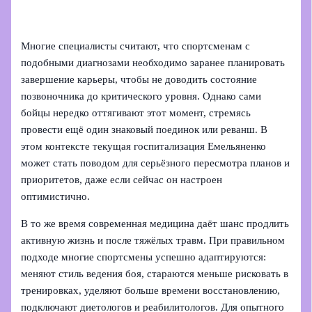
Многие специалисты считают, что спортсменам с
подобными диагнозами необходимо заранее планировать
завершение карьеры, чтобы не доводить состояние
позвоночника до критического уровня. Однако сами
бойцы нередко оттягивают этот момент, стремясь
провести ещё один знаковый поединок или реванш. В
этом контексте текущая госпитализация Емельяненко
может стать поводом для серьёзного пересмотра планов и
приоритетов, даже если сейчас он настроен
оптимистично.
В то же время современная медицина даёт шанс продлить
активную жизнь и после тяжёлых травм. При правильном
подходе многие спортсмены успешно адаптируются:
меняют стиль ведения боя, стараются меньше рисковать в
тренировках, уделяют больше времени восстановлению,
подключают диетологов и реабилитологов. Для опытного