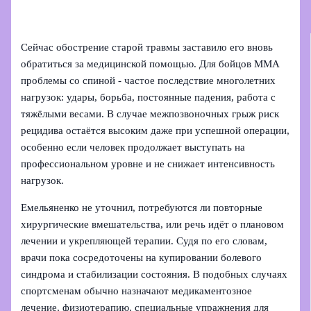
Сейчас обострение старой травмы заставило его вновь
обратиться за медицинской помощью. Для бойцов ММА
проблемы со спиной - частое последствие многолетних
нагрузок: удары, борьба, постоянные падения, работа с
тяжёлыми весами. В случае межпозвоночных грыж риск
рецидива остаётся высоким даже при успешной операции,
особенно если человек продолжает выступать на
профессиональном уровне и не снижает интенсивность
нагрузок.
Емельяненко не уточнил, потребуются ли повторные
хирургические вмешательства, или речь идёт о плановом
лечении и укрепляющей терапии. Судя по его словам,
врачи пока сосредоточены на купировании болевого
синдрома и стабилизации состояния. В подобных случаях
спортсменам обычно назначают медикаментозное
лечение, физиотерапию, специальные упражнения для