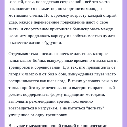
коленей, плеч, последствия сотрясений - всё это часто
накапливается незаметно, пока организм молод, а
мотивация сильна. Но к зрелому возрасту каждый старый
удар, каждое перенесённое повреждение дают о себе
знать, и спортсменам приходится балансировать между
желанием продолжать карьеру и необходимостью думать
о качестве жизни в будущем.
Отдельная тема - психологическое давление, которое
испытывают бойцы, вынужденные временно отказаться от
тренировок и соревнований. Для тех, кто привык жить от
лагеря к лагерю и от боя к бою, вынужденная пауза часто
воспринимается как шаг назад. В таких условиях важно не
только пройти курс лечения, но и выстроить правильный
режим: поддерживать форму щадящими методами,
выполнять рекомендации врачей, постепенно
возвращаться к нагрузкам, а не пытаться "догнать"
упущенное за одну тренировку.
В случае с межпозвоночной грыжей и хроническими