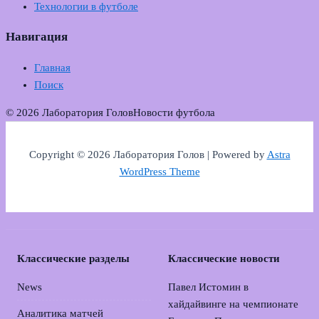
Технологии в футболе
Навигация
Главная
Поиск
© 2026 Лаборатория Голов
Новости футбола
Copyright © 2026 Лаборатория Голов | Powered by
Astra
WordPress Theme
Классические разделы
Классические новости
News
Павел Истомин в
хайдайвинге на чемпионате
Аналитика матчей