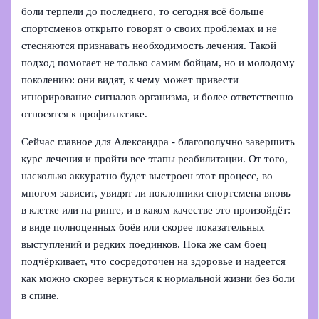
боли терпели до последнего, то сегодня всё больше
спортсменов открыто говорят о своих проблемах и не
стесняются признавать необходимость лечения. Такой
подход помогает не только самим бойцам, но и молодому
поколению: они видят, к чему может привести
игнорирование сигналов организма, и более ответственно
относятся к профилактике.
Сейчас главное для Александра - благополучно завершить
курс лечения и пройти все этапы реабилитации. От того,
насколько аккуратно будет выстроен этот процесс, во
многом зависит, увидят ли поклонники спортсмена вновь
в клетке или на ринге, и в каком качестве это произойдёт:
в виде полноценных боёв или скорее показательных
выступлений и редких поединков. Пока же сам боец
подчёркивает, что сосредоточен на здоровье и надеется
как можно скорее вернуться к нормальной жизни без боли
в спине.