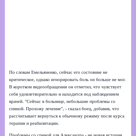
По словам Емельяненко, сейчас его состояние не
критическое, однако игнорировать боль он больше не мог.
В коротком видеообращении он отметил, что чувствует
себя удовлетворительно и находится под наблюдением
врачей. "Сейчас в больнице, небольшие проблемы со
спиной. Прохожу лечение", - сказал боец, добавив, что
рассчитывает вернуться к обычному режиму после курса
терапии и реабилитации.
Проблемы со спиной для Александра - не новая история.