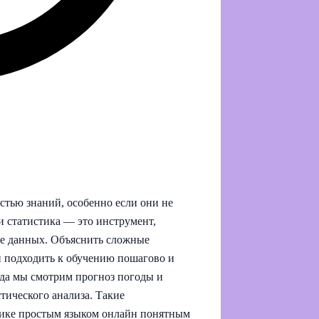
о
стью знаний, особенно если они не
и статистика — это инструмент,
е данных. Объяснить сложные
 подходить к обучению пошагово и
гда мы смотрим прогноз погоды и
тического анализа. Такие
тике простым языком онлайн понятным