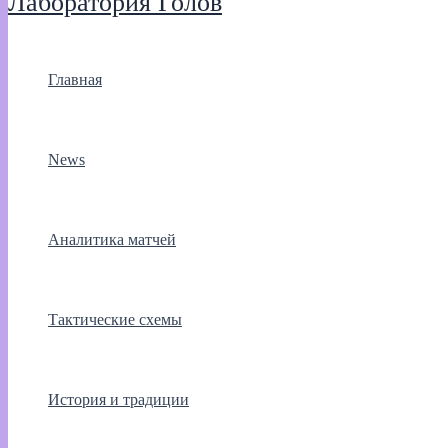
Лаборатория Голов
Главная
News
Аналитика матчей
Тактические схемы
История и традиции