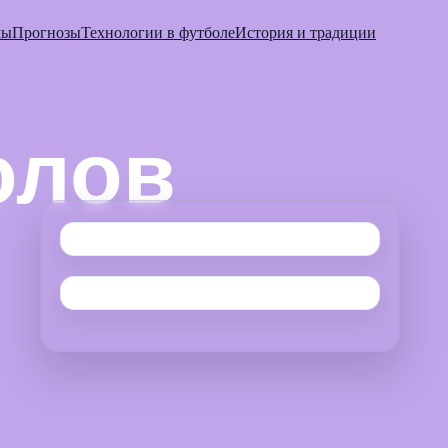
мы
Прогнозы
Технологии в футболе
История и традиции