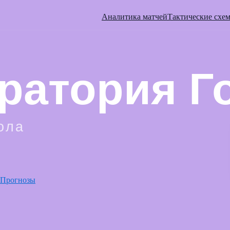
Аналитика матчей
Тактические схе
Прогнозы