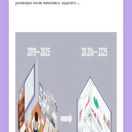
размеры поля начались задолго…