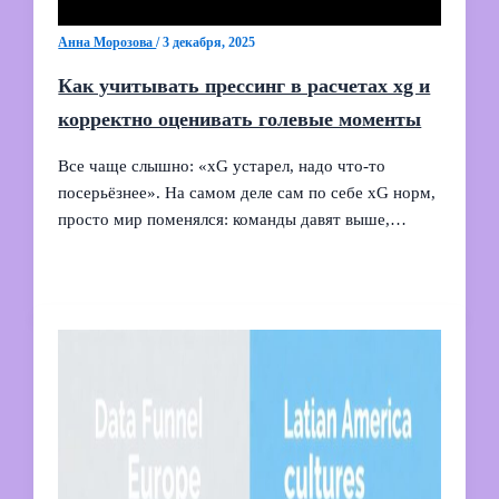
Анна Морозова
/
3 декабря, 2025
Как учитывать прессинг в расчетах xg и
корректно оценивать голевые моменты
Все чаще слышно: «xG устарел, надо что‑то
посерьёзнее». На самом деле сам по себе xG норм,
просто мир поменялся: команды давят выше,…