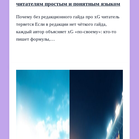
читателям простым и понятным языком
Почему без редакционного гайда про xG читатель
теряется Если в редакции нет чёткого гайда,
каждый автор объясняет xG «по‑своему»: кто-то
пишет формулы,…