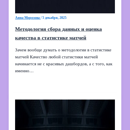
Анна Морозова
/
5 декабря, 2025
Методология сбора данных и оценка
качества в статистике матчей
Зачем вообще думать о методологии в статистике
матчей Качество любой статистики матчей
начинается не с красивых дашбордов, а с того, как
именно…