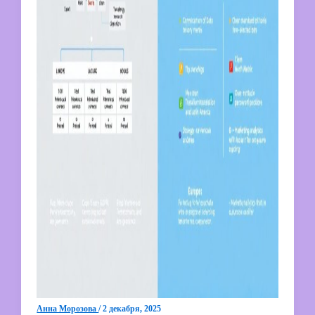
Анна Морозова
/
2 декабря, 2025