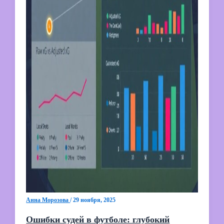
Анна Морозова
/
29 ноября, 2025
Ошибки судей в футболе: глубокий