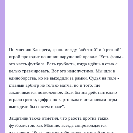
По мнению Касереса, грань между "жёсткой" и "грязной"
игрой проходит по линии нарушений правил: "Есть фолы -
это часть футбола. Есть грубость, когда идёшь в стык с
целью травмировать. Вот это недопустимо. Мы шли в
единоборства, но не выходили за рамки. Судья на поле -
главный арбитр не только матча, но и того, где
заканчивается позволенное. Если бы мы действительно
играли грязно, цифры по карточкам и остановкам игры
выглядели бы совсем иначе".
Защитник также отметил, что работа против таких
футболистов, как Мбаппе, всегда сопровождается
давлением: "Когда против тебя игрок, который может