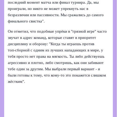
последний момент матча или финал турнира. Да, мы
проиграли, но никто не может упрекнуть нас в
безразличии или пассивности. Мы сражались до самого
финального свистка".
Он отметил, что подобные упрёки в "грязной игре" часто
звучат в адрес команд, которые ставят в приоритет
дисциплину и оборону: "Когда ты играешь против
топ‑сборной с одним из лучших нападающих в мире, у
тебя просто нет права на мягкость. Ты либо действуешь
агрессивно и плотно, либо смотришь, как они забивают
тебе один за другим. Мы выбрали первый вариант - и
были готовы к тому, что кому‑то это покажется слишком
жёстким".