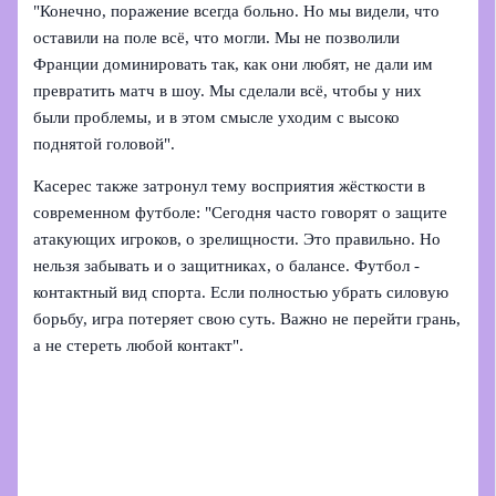
"Конечно, поражение всегда больно. Но мы видели, что
оставили на поле всё, что могли. Мы не позволили
Франции доминировать так, как они любят, не дали им
превратить матч в шоу. Мы сделали всё, чтобы у них
были проблемы, и в этом смысле уходим с высоко
поднятой головой".
Касерес также затронул тему восприятия жёсткости в
современном футболе: "Сегодня часто говорят о защите
атакующих игроков, о зрелищности. Это правильно. Но
нельзя забывать и о защитниках, о балансе. Футбол -
контактный вид спорта. Если полностью убрать силовую
борьбу, игра потеряет свою суть. Важно не перейти грань,
а не стереть любой контакт".