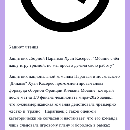
5 минут чтения
Защитник сборной Парагвая Хуан Касерес: "Мбаппе счёл
нашу игру грязной, но мы просто делали свою работу"
Защитник национальной команды Парагвая и московского
"Динамо" Хуан Касерес прокомментировал слова
форварда сборной Франции Килиана Мбаппе, который
после матча 1/8 финала чемпионата мира‑2026 заявил,
что южноамериканская команда действовала чрезмерно
жёстко и "грязно". Парагваец с такой оценкой
категорически не согласен и настаивает, что его команда
лишь следовала игровому плану и боролась в рамках