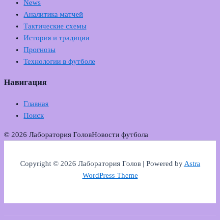
News
Аналитика матчей
Тактические схемы
История и традиции
Прогнозы
Технологии в футболе
Навигация
Главная
Поиск
© 2026 Лаборатория Голов
Новости футбола
Copyright © 2026 Лаборатория Голов | Powered by
Astra
WordPress Theme