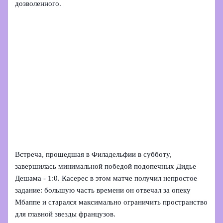
дозволенного.
Встреча, прошедшая в Филадельфии в субботу,
завершилась минимальной победой подопечных Дидье
Дешама - 1:0. Касерес в этом матче получил непростое
задание: большую часть времени он отвечал за опеку
Мбаппе и старался максимально ограничить пространство
для главной звезды французов.