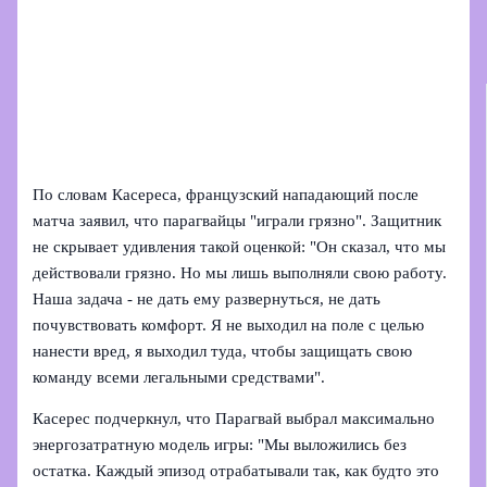
По словам Касереса, французский нападающий после
матча заявил, что парагвайцы "играли грязно". Защитник
не скрывает удивления такой оценкой: "Он сказал, что мы
действовали грязно. Но мы лишь выполняли свою работу.
Наша задача - не дать ему развернуться, не дать
почувствовать комфорт. Я не выходил на поле с целью
нанести вред, я выходил туда, чтобы защищать свою
команду всеми легальными средствами".
Касерес подчеркнул, что Парагвай выбрал максимально
энергозатратную модель игры: "Мы выложились без
остатка. Каждый эпизод отрабатывали так, как будто это