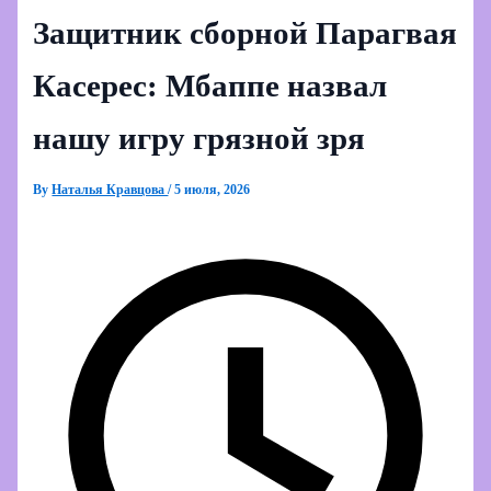
Защитник сборной Парагвая
Касерес: Мбаппе назвал
нашу игру грязной зря
By
Наталья Кравцова
/
5 июля, 2026