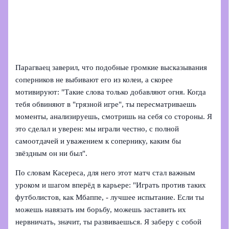
Парагваец заверил, что подобные громкие высказывания
соперников не выбивают его из колеи, а скорее
мотивируют: "Такие слова только добавляют огня. Когда
тебя обвиняют в "грязной игре", ты пересматриваешь
моменты, анализируешь, смотришь на себя со стороны. Я
это сделал и уверен: мы играли честно, с полной
самоотдачей и уважением к сопернику, каким бы
звёздным он ни был".
По словам Касереса, для него этот матч стал важным
уроком и шагом вперёд в карьере: "Играть против таких
футболистов, как Мбаппе, - лучшее испытание. Если ты
можешь навязать им борьбу, можешь заставить их
нервничать, значит, ты развиваешься. Я заберу с собой