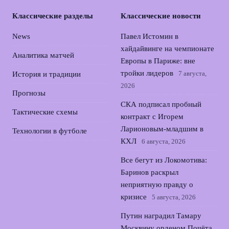
Классические разделы
Классические новости
News
Павел Истомин в
хайдайвинге на чемпионате
Аналитика матчей
Европы в Париже: вне
тройки лидеров
7 августа,
История и традиции
2026
Прогнозы
СКА подписал пробный
Тактические схемы
контракт с Игорем
Ларионовым‑младшим в
Технологии в футболе
КХЛ
6 августа, 2026
Все бегут из Локомотива:
Баринов раскрыл
неприятную правду о
кризисе
5 августа, 2026
Путин наградил Тамару
Москвину орденом Почёта