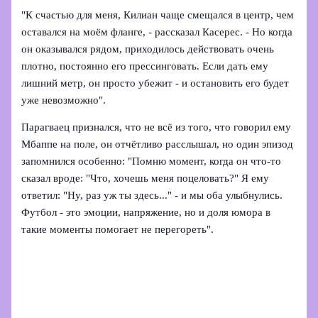
"К счастью для меня, Килиан чаще смещался в центр, чем
оставался на моём фланге, - рассказал Касерес. - Но когда
он оказывался рядом, приходилось действовать очень
плотно, постоянно его прессинговать. Если дать ему
лишний метр, он просто убежит - и остановить его будет
уже невозможно".
Парагваец признался, что не всё из того, что говорил ему
Мбаппе на поле, он отчётливо расслышал, но один эпизод
запомнился особенно: "Помню момент, когда он что‑то
сказал вроде: "Что, хочешь меня поцеловать?" Я ему
ответил: "Ну, раз уж ты здесь..." - и мы оба улыбнулись.
Футбол - это эмоции, напряжение, но и доля юмора в
такие моменты помогает не перегореть".