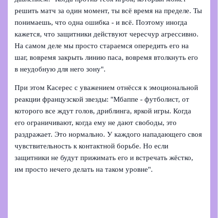
решить матч за один момент, ты всё время на пределе. Ты
понимаешь, что одна ошибка - и всё. Поэтому иногда
кажется, что защитники действуют чересчур агрессивно.
На самом деле мы просто стараемся опередить его на
шаг, вовремя закрыть линию паса, вовремя втолкнуть его
в неудобную для него зону".
При этом Касерес с уважением отнёсся к эмоциональной
реакции французской звезды: "Мбаппе - футболист, от
которого все ждут голов, дриблинга, яркой игры. Когда
его ограничивают, когда ему не дают свободы, это
раздражает. Это нормально. У каждого нападающего своя
чувствительность к контактной борьбе. Но если
защитники не будут прижимать его и встречать жёстко,
им просто нечего делать на таком уровне".