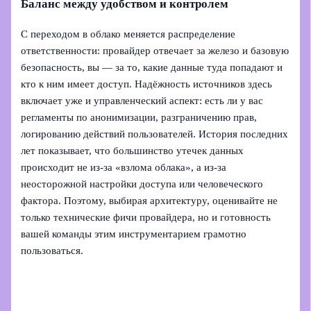
Баланс между удобством и контролем
С переходом в облако меняется распределение
ответственности: провайдер отвечает за железо и базовую
безопасность, вы — за то, какие данные туда попадают и
кто к ним имеет доступ. Надёжность источников здесь
включает уже и управленческий аспект: есть ли у вас
регламенты по анонимизации, разграничению прав,
логированию действий пользователей. История последних
лет показывает, что большинство утечек данных
происходит не из‑за «взлома облака», а из‑за
неосторожной настройки доступа или человеческого
фактора. Поэтому, выбирая архитектуру, оценивайте не
только технические фичи провайдера, но и готовность
вашей команды этим инструментарием грамотно
пользоваться.