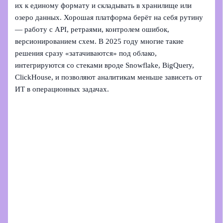
их к единому формату и складывать в хранилище или
озеро данных. Хорошая платформа берёт на себя рутину
— работу с API, ретраями, контролем ошибок,
версионированием схем. В 2025 году многие такие
решения сразу «затачиваются» под облако,
интегрируются со стеками вроде Snowflake, BigQuery,
ClickHouse, и позволяют аналитикам меньше зависеть от
ИТ в операционных задачах.