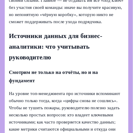
своими силами. Главное — не отдавать им всё «под ключ»
без участия своей команды: иначе вы получите красивую,
но непонятную «чёрную коробку», которую никто не
сможет поддерживать после ухода подрядчика.
Источники данных для бизнес-
аналитики: что учитывать
руководителю
Смотрим не только на отчёты, но и на
фундамент
На уровне топ‑менеджмента про источники вспоминают
обычно только тогда, когда «цифры снова не сошлись».
Чтобы не тушить пожары, руководителю полезно задать
несколько простых вопросов: кто владеет ключевыми
источниками; как часто проверяется качество данных;
какие метрики считаются официальными и откуда они