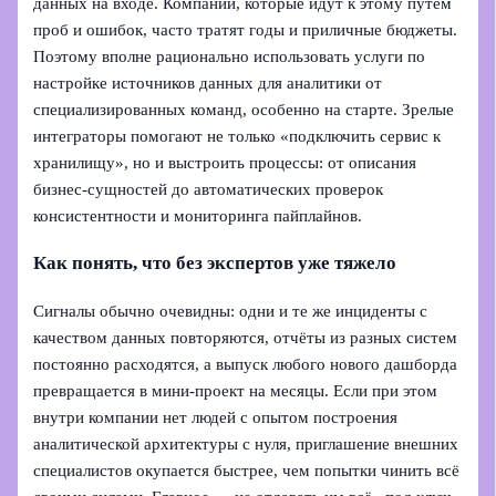
данных на входе. Компании, которые идут к этому путём
проб и ошибок, часто тратят годы и приличные бюджеты.
Поэтому вполне рационально использовать услуги по
настройке источников данных для аналитики от
специализированных команд, особенно на старте. Зрелые
интеграторы помогают не только «подключить сервис к
хранилищу», но и выстроить процессы: от описания
бизнес‑сущностей до автоматических проверок
консистентности и мониторинга пайплайнов.
Как понять, что без экспертов уже тяжело
Сигналы обычно очевидны: одни и те же инциденты с
качеством данных повторяются, отчёты из разных систем
постоянно расходятся, а выпуск любого нового дашборда
превращается в мини‑проект на месяцы. Если при этом
внутри компании нет людей с опытом построения
аналитической архитектуры с нуля, приглашение внешних
специалистов окупается быстрее, чем попытки чинить всё