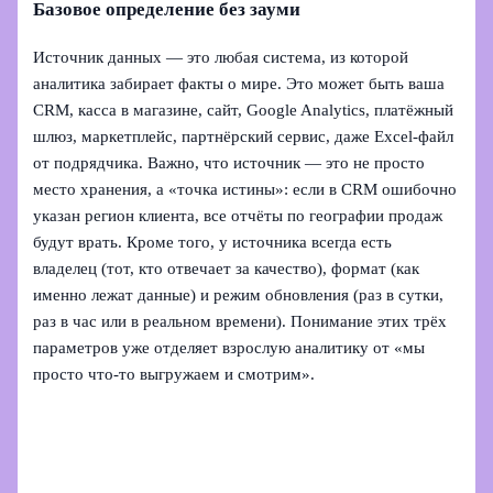
Базовое определение без зауми
Источник данных — это любая система, из которой
аналитика забирает факты о мире. Это может быть ваша
CRM, касса в магазине, сайт, Google Analytics, платёжный
шлюз, маркетплейс, партнёрский сервис, даже Excel‑файл
от подрядчика. Важно, что источник — это не просто
место хранения, а «точка истины»: если в CRM ошибочно
указан регион клиента, все отчёты по географии продаж
будут врать. Кроме того, у источника всегда есть
владелец (тот, кто отвечает за качество), формат (как
именно лежат данные) и режим обновления (раз в сутки,
раз в час или в реальном времени). Понимание этих трёх
параметров уже отделяет взрослую аналитику от «мы
просто что‑то выгружаем и смотрим».