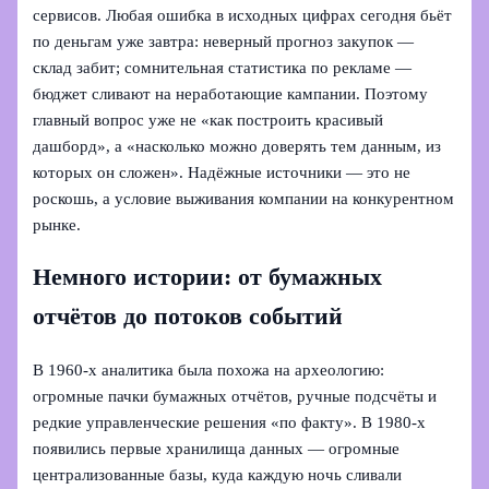
сервисов. Любая ошибка в исходных цифрах сегодня бьёт
по деньгам уже завтра: неверный прогноз закупок —
склад забит; сомнительная статистика по рекламе —
бюджет сливают на неработающие кампании. Поэтому
главный вопрос уже не «как построить красивый
дашборд», а «насколько можно доверять тем данным, из
которых он сложен». Надёжные источники — это не
роскошь, а условие выживания компании на конкурентном
рынке.
Немного истории: от бумажных
отчётов до потоков событий
В 1960‑х аналитика была похожа на археологию:
огромные пачки бумажных отчётов, ручные подсчёты и
редкие управленческие решения «по факту». В 1980‑х
появились первые хранилища данных — огромные
централизованные базы, куда каждую ночь сливали