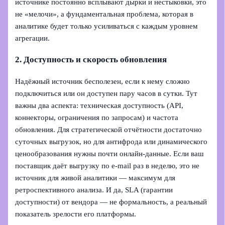
источнике постоянно всплывают дырки и нестыковки, это
не «мелочи», а фундаментальная проблема, которая в
аналитике будет только усиливаться с каждым уровнем
агрегации.
2. Доступность и скорость обновления
Надёжный источник бесполезен, если к нему сложно
подключиться или он доступен пару часов в сутки. Тут
важны два аспекта: техническая доступность (API,
коннекторы, ограничения по запросам) и частота
обновления. Для стратегической отчётности достаточно
суточных выгрузок, но для антифрода или динамического
ценообразования нужны почти онлайн‑данные. Если ваш
поставщик даёт выгрузку по e‑mail раз в неделю, это не
источник для живой аналитики — максимум для
ретроспективного анализа. И да, SLA (гарантии
доступности) от вендора — не формальность, а реальный
показатель зрелости его платформы.