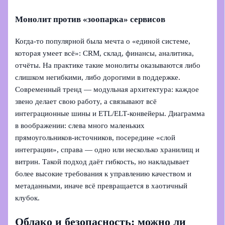
Монолит против «зоопарка» сервисов
Когда‑то популярной была мечта о «единой системе,
которая умеет всё»: CRM, склад, финансы, аналитика,
отчёты. На практике такие монолиты оказываются либо
слишком негибкими, либо дорогими в поддержке.
Современный тренд — модульная архитектура: каждое
звено делает свою работу, а связывают всё
интеграционные шины и ETL/ELT‑конвейеры. Диаграмма
в воображении: слева много маленьких
прямоугольников‑источников, посередине «слой
интеграции», справа — одно или несколько хранилищ и
витрин. Такой подход даёт гибкость, но накладывает
более высокие требования к управлению качеством и
метаданными, иначе всё превращается в хаотичный
клубок.
Облако и безопасность: можно ли