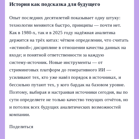
История как подсказка для будущего
Опыт последних десятилетий показывает одну штуку:
технологии меняются быстро, принципы — почти нет.
Как в 1980‑х, так и в 2025 году надёжная аналитика
держится на трёх китах: чётком определении, что считать
«истиной»; дисциплине в отношении качества данных на
входе; и понятной ответственности за каждую
систему‑источник. Новые инструменты — от
стриминговых платформ до генеративного ИИ —
усиливают тех, кто уже навёл порядок в источниках, и
бессильно путают тех, у кого бардак на базовом уровне.
Поэтому, выбирая и настраивая источники сегодня, вы по
сути определяете не только качество текущих отчётов, но
и потолок всех будущих аналитических возможностей
компании.
Поделиться