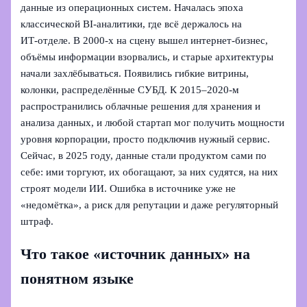
данные из операционных систем. Началась эпоха
классической BI‑аналитики, где всё держалось на
ИТ‑отделе. В 2000‑х на сцену вышел интернет‑бизнес,
объёмы информации взорвались, и старые архитектуры
начали захлёбываться. Появились гибкие витрины,
колонки, распределённые СУБД. К 2015–2020‑м
распространились облачные решения для хранения и
анализа данных, и любой стартап мог получить мощности
уровня корпорации, просто подключив нужный сервис.
Сейчас, в 2025 году, данные стали продуктом сами по
себе: ими торгуют, их обогащают, за них судятся, на них
строят модели ИИ. Ошибка в источнике уже не
«недомётка», а риск для репутации и даже регуляторный
штраф.
Что такое «источник данных» на
понятном языке