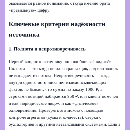
оказывается разное понимание, откуда именно брать
«правильную» цифру.
Ключевые критерии надёжности
источника
1. Полнота и непротиворечивость
Первый вопрос к источнику: «он вообще всё видит?»
Полнота — это когда ни одна транзакция, лид или звонок
не выпадает из потока. Непротиворечивость — когда
внутри одного источника нет взаимоисключающих
фактов: не бывает, что сумма по заказу 1000 ₽, а
строками позиций набирается 950 ₽; или клиент помечен
и как «юридическое лицо», и как «физическое»
одновременно. Проверять это можно с помощью
контроля агрегатов (сумм и количеств), сверки с
бухгалтерией и другими независимыми системами. Если в