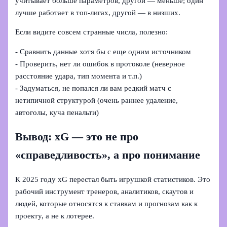
учитывает больше параметров, другой — меньше; один
лучше работает в топ-лигах, другой — в низших.
Если видите совсем странные числа, полезно:
- Сравнить данные хотя бы с еще одним источником
- Проверить, нет ли ошибок в протоколе (неверное
расстояние удара, тип момента и т.п.)
- Задуматься, не попался ли вам редкий матч с
нетипичной структурой (очень раннее удаление,
автоголы, куча пенальти)
Вывод: xG — это не про
«справедливость», а про понимание
К 2025 году xG перестал быть игрушкой статистиков. Это
рабочий инструмент тренеров, аналитиков, скаутов и
людей, которые относятся к ставкам и прогнозам как к
проекту, а не к лотерее.