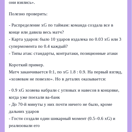
они взялись».
Полезно проверить:
- Распределение xG по таймам: команда создала все в
конце или давила весь матч?
- Карта ударов: было 10 ударов издалека по 0.03 xG или 3
супермомента по 0.4 каждый?
- Типы атак: стандарты, контратаки, позиционные атаки
Короткий пример.
Матч заканчивается 0:1, по xG 1.8 : 0.9. На первый взгляд,
«хозяевам не повезло». Но в деталях оказывается:
- 0.9 xG хозяева набрали с угловых и навесов в концовке,
когда уже поехали ва-банк
- До 70‑й минуты у них почти ничего не было, кроме
дальних ударов
- Гости создали один шикарный момент (0.5–0.6 xG) и
реализовали его