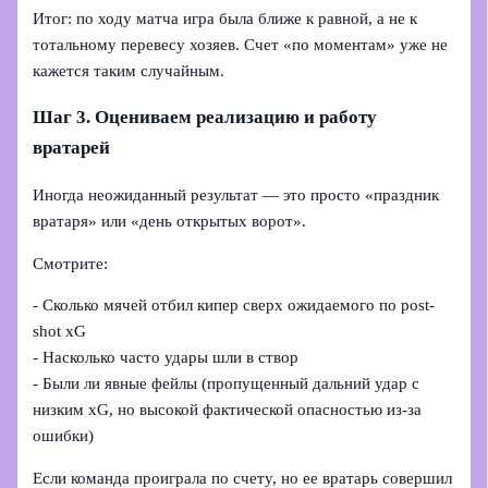
Итог: по ходу матча игра была ближе к равной, а не к
тотальному перевесу хозяев. Счет «по моментам» уже не
кажется таким случайным.
Шаг 3. Оцениваем реализацию и работу
вратарей
Иногда неожиданный результат — это просто «праздник
вратаря» или «день открытых ворот».
Смотрите:
- Сколько мячей отбил кипер сверх ожидаемого по post-
shot xG
- Насколько часто удары шли в створ
- Были ли явные фейлы (пропущенный дальний удар с
низким xG, но высокой фактической опасностью из-за
ошибки)
Если команда проиграла по счету, но ее вратарь совершил