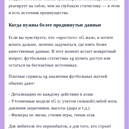
реагирует на табло, чем на глубокую статистику — в этом
и есть источник преимущества.
Когда нужны более продвинутые данные
Если вы чувствуете, что «простого» xG мало, и хотите
копать дальше, логично задуматься, где взять более
качественные данные. В этот момент встает конкретный
вопрос: футбольная статистика xg купить доступ или
остаться на бесплатных источниках.
Платные сервисы xg аналитики футбольных матчей
обычно дают:
- Детализацию по каждому действию в атаке
- Уточненные модели xG (с учетом сильной/слабой ноги,
давления защитников, высоты удара и т.д.)
- Фильтры по лигам, стилям игры, типам атак
Для любителя это переизбыток, а для того, кто строит