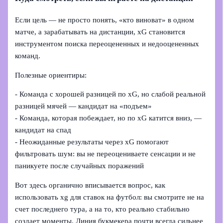
Если цель — не просто понять, «кто виноват» в одном
матче, а зарабатывать на дистанции, xG становится
инструментом поиска переоцененных и недооцененных
команд.
Полезные ориентиры:
- Команда с хорошей разницей по xG, но слабой реальной
разницей мячей — кандидат на «подъем»
- Команда, которая побеждает, но по xG катится вниз, —
кандидат на спад
- Неожиданные результаты через xG помогают
фильтровать шум: вы не переоцениваете сенсации и не
паникуете после случайных поражений
Вот здесь органично вписывается вопрос, как
использовать xg для ставок на футбол: вы смотрите не на
счет последнего тура, а на то, кто реально стабильно
создает моменты. Линия букмекера почти всегда сильнее