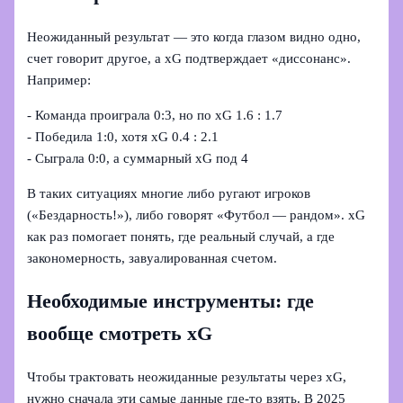
Неожиданный результат — это когда глазом видно одно,
счет говорит другое, а xG подтверждает «диссонанс».
Например:
- Команда проиграла 0:3, но по xG 1.6 : 1.7
- Победила 1:0, хотя xG 0.4 : 2.1
- Сыграла 0:0, а суммарный xG под 4
В таких ситуациях многие либо ругают игроков
(«Бездарность!»), либо говорят «Футбол — рандом». xG
как раз помогает понять, где реальный случай, а где
закономерность, завуалированная счетом.
Необходимые инструменты: где
вообще смотреть xG
Чтобы трактовать неожиданные результаты через xG,
нужно сначала эти самые данные где‑то взять. В 2025