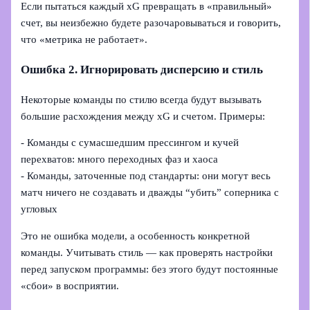
Если пытаться каждый xG превращать в «правильный»
счет, вы неизбежно будете разочаровываться и говорить,
что «метрика не работает».
Ошибка 2. Игнорировать дисперсию и стиль
Некоторые команды по стилю всегда будут вызывать
большие расхождения между xG и счетом. Примеры:
- Команды с сумасшедшим прессингом и кучей
перехватов: много переходных фаз и хаоса
- Команды, заточенные под стандарты: они могут весь
матч ничего не создавать и дважды “убить” соперника с
угловых
Это не ошибка модели, а особенность конкретной
команды. Учитывать стиль — как проверять настройки
перед запуском программы: без этого будут постоянные
«сбои» в восприятии.