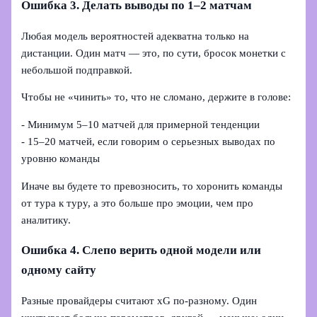
Ошибка 3. Делать выводы по 1–2 матчам
Любая модель вероятностей адекватна только на
дистанции. Один матч — это, по сути, бросок монетки с
небольшой подправкой.
Чтобы не «чинить» то, что не сломано, держите в голове:
- Минимум 5–10 матчей для примерной тенденции
- 15–20 матчей, если говорим о серьезных выводах по
уровню команды
Иначе вы будете то превозносить, то хоронить команды
от тура к туру, а это больше про эмоции, чем про
аналитику.
Ошибка 4. Слепо верить одной модели или
одному сайту
Разные провайдеры считают xG по-разному. Один