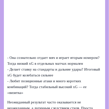
- Она сознательно отдает мяч и играет вторым номером?
Тогда низкий xG в отдельных матчах нормален
- Делает ставку на стандарты и дальние удары? Итоговый
xG будет колебаться сильнее
- Любит позиционные атаки и много коротких
комбинаций? Тогда стабильный высокий xG — ее
«визитка»
Неожиданный результат часто оказывается не
неожиданным, а логичным следствием стиля. Просто