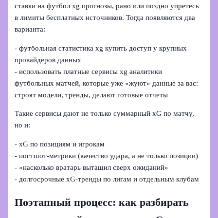
ставки на футбол xg прогнозы, рано или поздно упретесь
в лимиты бесплатных источников. Тогда появляются два
варианта:
- футбольная статистика xg купить доступ у крупных
провайдеров данных
- использовать платные сервисы xg аналитики
футбольных матчей, которые уже «жуют» данные за вас:
строят модели, тренды, делают готовые отчеты
Такие сервисы дают не только суммарный xG по матчу,
но и:
- xG по позициям и игрокам
- постшот‑метрики (качество удара, а не только позиции)
- «насколько вратарь вытащил сверх ожиданий»
- долгосрочные xG‑тренды по лигам и отдельным клубам
Поэтапный процесс: как разбирать