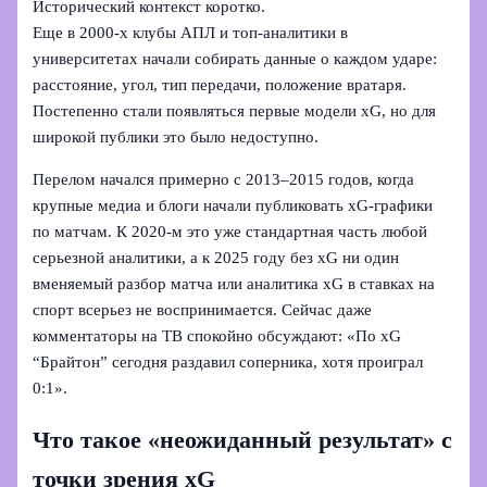
Исторический контекст коротко.
Еще в 2000‑х клубы АПЛ и топ-аналитики в
университетах начали собирать данные о каждом ударе:
расстояние, угол, тип передачи, положение вратаря.
Постепенно стали появляться первые модели xG, но для
широкой публики это было недоступно.
Перелом начался примерно с 2013–2015 годов, когда
крупные медиа и блоги начали публиковать xG-графики
по матчам. К 2020‑м это уже стандартная часть любой
серьезной аналитики, а к 2025 году без xG ни один
вменяемый разбор матча или аналитика xG в ставках на
спорт всерьез не воспринимается. Сейчас даже
комментаторы на ТВ спокойно обсуждают: «По xG
“Брайтон” сегодня раздавил соперника, хотя проиграл
0:1».
Что такое «неожиданный результат» с
точки зрения xG