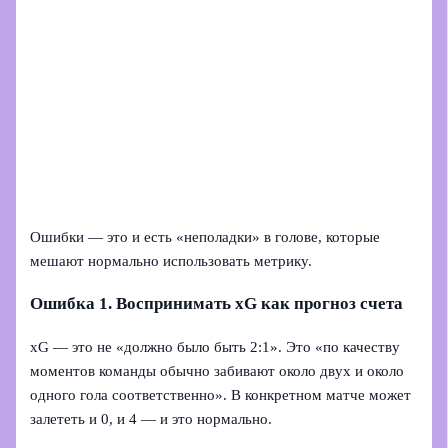
Ошибки — это и есть «неполадки» в голове, которые
мешают нормально использовать метрику.
Ошибка 1. Воспринимать xG как прогноз счета
xG — это не «должно было быть 2:1». Это «по качеству
моментов команды обычно забивают около двух и около
одного гола соответственно». В конкретном матче может
залететь и 0, и 4 — и это нормально.