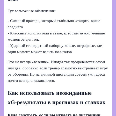
Тут возможные объяснения:
- Сильный вратарь, который стабильно «тащит» выше
среднего
- Классные исполнители в атаке, которым нужно меньше
моментов для гола
- Ударный стандартный набор: угловые, штрафные, где
один момент может весить пол-голов
Это не всегда «везение». Иногда так продолжается сезон
или два, особенно если тренер грамотно выстраивает игру
от обороны. Но на длинной дистанции совсем уж чудеса
почти всегда сглаживаются.
Как использовать неожиданные
xG‑результаты в прогнозах и ставках
Куда смотреть, если вы играете на дистанции